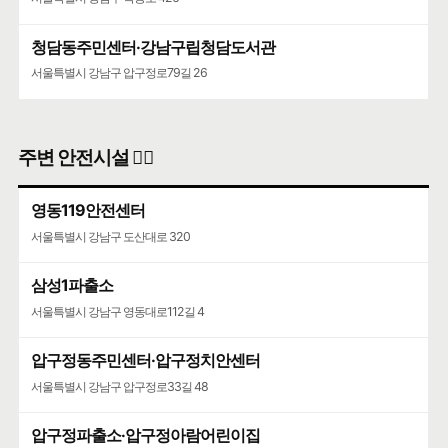
청담동주민센터·강남구립청담도서관
서울특별시 강남구 압구정로79길 26
주변 안전시설 👮‍♀️
영동119안전센터
서울특별시 강남구 도산대로 320
삼성1파출소
서울특별시 강남구 영동대로112길 4
압구정동주민센터·압구정치안센터
서울특별시 강남구 압구정로33길 48
압구정파출소·압구정아람어린이집