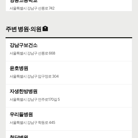
서울특별시 강남구 선릉로 742
청담중학교
주변 병원·의원 🏥
서울특별시 강남구 압구정로61길 36
강남구보건소
서울특별시 강남구 선릉로 668
윤호병원
서울특별시 강남구 압구정로 304
자생한방병원
서울특별시 강남구 언주로170길 5
우리들병원
서울특별시 강남구 학동로 445
청담병원