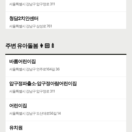
서울특별시 강남구 압구정로 311
청담2치안센터
서울특별시 강남구 삼성로 761
주변 유아돌봄 👩🏻‍🍼
바롬어린이집
서울특별시 강남구 언주로164길 36
압구정파출소·압구정아람어린이집
서울특별시 강남구 압구정로 311
어린이집
서울특별시 강남구 도산대로56길 14
유치원