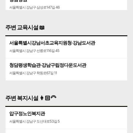
서울특별시 강남구 삼성로147길 46
주변 교육시설 📖
서울특별시강남서초교육지원청·강남도서관
서울특별시 강남구 선릉로116길 45
청담평생학습관·강남구립정다운도서관
서울특별시 강남구 학동로67길 11
주변 복지시설 👩🏻‍🦳
압구정노인복지관
서울특별시 강남구 도산대로53길 5