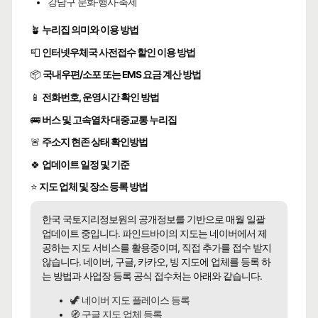
강남구 문화·행사·축제
🪴
누리집 의미와 이용 방법
📮
인터넷우체국 사전접수 할인 이용 방법
📦
국내우편/소포 또는 EMS 요금 계산 방법
📱
전화번호, 운영시간 확인 방법
🚌
버스 및 고속열차 대중교통 누리집
🚨
주소지 현존 상태 확인방법
🍀
업데이트 일정 및 기준
⭐
지도 업체 및 장소 등록 방법
한국 국토지리정보원의 공개정보를 기반으로 매월 일괄
업데이트 중입니다. 파인드바이의 지도는 네이버에서 제
공하는 지도 서비스를 활용중이며, 직접 추가를 접수 받지
않습니다. 네이버, 구글, 카카오, 빙 지도에 업체를 등록 하
는 방법과 사업장 등록 공식 접수처는 아래와 같습니다.
🦖 네이버 지도 플레이스 등록
🧭 구글 지도 업체 등록