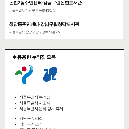
논현2동주민센터·강남구립논현도서관
서울특별시 강남구 학동로43길 17
청담동주민센터·강남구립청담도서관
서울특별시 강남구 압구정로79길 26
🍀유용한 누리집 모음
서울특별시 누리집
서울특별시 새소식
서울특별시 문화·행사·축제
강남구 누리집
강남구 새소식