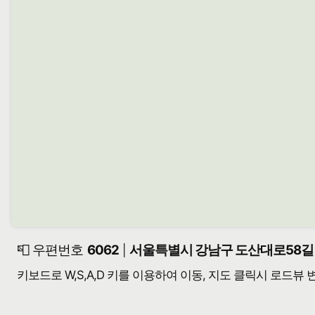
📮 우편번호
6062
서울특별시 강남구 도산대로58길 1
|
키보드로 W,S,A,D 키를 이용하여 이동, 지도 클릭시 로드뷰