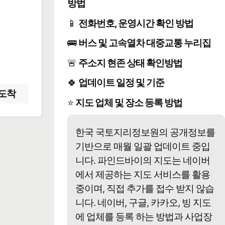
방법
📱
전화번호, 운영시간 확인 방법
️
🚌
버스 및 고속열차 대중교통 누리집
🚨
주소지 현존 상태 확인방법
🍀
업데이트 일정 및 기준
도착
⭐
지도 업체 및 장소 등록 방법
한국 국토지리정보원의 공개정보를
기반으로 매월 일괄 업데이트 중입
니다. 파인드바이의 지도는 네이버
에서 제공하는 지도 서비스를 활용
중이며, 직접 추가를 접수 받지 않습
니다. 네이버, 구글, 카카오, 빙 지도
에 업체를 등록 하는 방법과 사업장