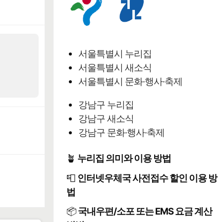
서울특별시 누리집
서울특별시 새소식
서울특별시 문화·행사·축제
강남구 누리집
강남구 새소식
강남구 문화·행사·축제
🪴
누리집 의미와 이용 방법
📮
인터넷우체국 사전접수 할인 이용 방
법
📦
국내우편/소포 또는 EMS 요금 계산