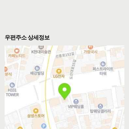
우편주소 상세정보