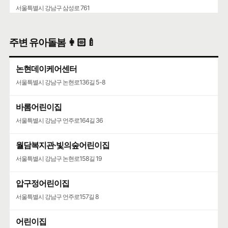
서울특별시 강남구 삼성로 761
주변 유아돌봄 👩🏻‍🍼
논현데이케어센터
서울특별시 강남구 논현로136길 5-8
바롬어린이집
서울특별시 강남구 언주로164길 36
월담복지관·빛의숲어린이집
서울특별시 강남구 논현로158길 19
압구정어린이집
서울특별시 강남구 언주로157길 8
어린이집