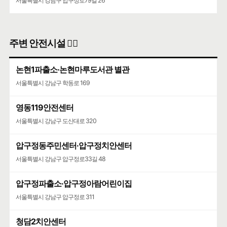
서울특별시 강남구 압구정로79길 26
주변 안전시설 👮‍♀️
논현1파출소·논현마루도서관 별관
서울특별시 강남구 학동로 169
영동119안전센터
서울특별시 강남구 도산대로 320
압구정동주민센터·압구정치안센터
서울특별시 강남구 압구정로33길 48
압구정파출소·압구정아람어린이집
서울특별시 강남구 압구정로 311
청담2치안센터