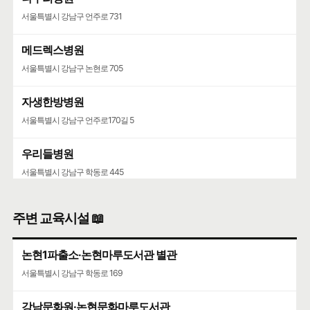
서울특별시 강남구 언주로 731
메드렉스병원
서울특별시 강남구 논현로 705
자생한방병원
서울특별시 강남구 언주로170길 5
우리들병원
서울특별시 강남구 학동로 445
청담병원
주변 교육시설 📖
서울특별시 강남구 삼성로147길 46
논현1파출소·논현마루도서관 별관
서울특별시 강남구 학동로 169
강남문화원·논현문화마루도서관