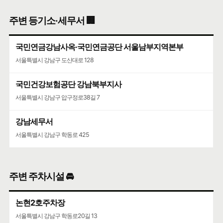
압구정우편취급국
주변 등기소·세무서 🏢
서울특별시 강남구 압구정로 332
국민연금강남사옥·국민연금공단 서울남부지역본부
서울특별시 강남구 도산대로 128
국민건강보험공단 강남북부지사
서울특별시 강남구 압구정로38길 7
강남세무서
서울특별시 강남구 학동로 425
주변 주차시설 🚘
논현2호주차장
서울특별시 강남구 학동로20길 13