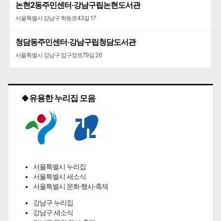
논현2동주민센터·강남구립논현도서관
서울특별시 강남구 학동로43길 17
청담동주민센터·강남구립청담도서관
서울특별시 강남구 압구정로79길 26
🍀유용한 누리집 모음
서울특별시 누리집
서울특별시 새소식
서울특별시 문화·행사·축제
강남구 누리집
강남구 새소식