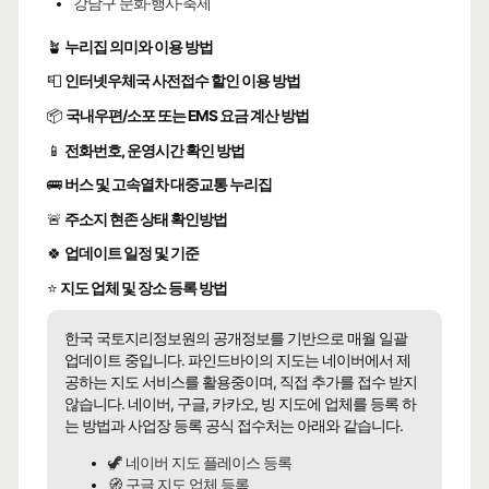
강남구 문화·행사·축제
🪴
누리집 의미와 이용 방법
📮
인터넷우체국 사전접수 할인 이용 방법
📦
국내우편/소포 또는 EMS 요금 계산 방법
📱
전화번호, 운영시간 확인 방법
🚌
버스 및 고속열차 대중교통 누리집
🚨
주소지 현존 상태 확인방법
🍀
업데이트 일정 및 기준
⭐
지도 업체 및 장소 등록 방법
한국 국토지리정보원의 공개정보를 기반으로 매월 일괄
업데이트 중입니다. 파인드바이의 지도는 네이버에서 제
공하는 지도 서비스를 활용중이며, 직접 추가를 접수 받지
않습니다. 네이버, 구글, 카카오, 빙 지도에 업체를 등록 하
는 방법과 사업장 등록 공식 접수처는 아래와 같습니다.
🦖 네이버 지도 플레이스 등록
🧭 구글 지도 업체 등록