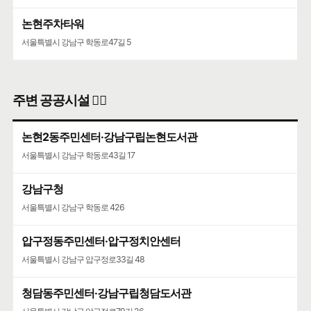
논현주차타워
서울특별시 강남구 학동로47길 5
주변 공공시설 👨‍✈️
논현2동주민센터·강남구립논현도서관
서울특별시 강남구 학동로43길 17
강남구청
서울특별시 강남구 학동로 426
압구정동주민센터·압구정치안센터
서울특별시 강남구 압구정로33길 48
청담동주민센터·강남구립청담도서관