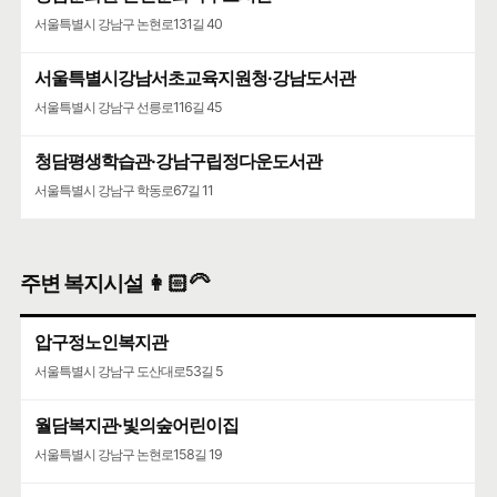
서울특별시 강남구 논현로131길 40
서울특별시강남서초교육지원청·강남도서관
서울특별시 강남구 선릉로116길 45
청담평생학습관·강남구립정다운도서관
서울특별시 강남구 학동로67길 11
주변 복지시설 👩🏻‍🦳
압구정노인복지관
서울특별시 강남구 도산대로53길 5
월담복지관·빛의숲어린이집
서울특별시 강남구 논현로158길 19