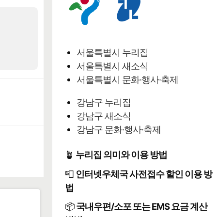
서울특별시 누리집
서울특별시 새소식
서울특별시 문화·행사·축제
강남구 누리집
강남구 새소식
강남구 문화·행사·축제
🪴
누리집 의미와 이용 방법
📮
인터넷우체국 사전접수 할인 이용 방
법
📦
국내우편/소포 또는 EMS 요금 계산