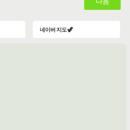
다음
네이버 지도 🦖