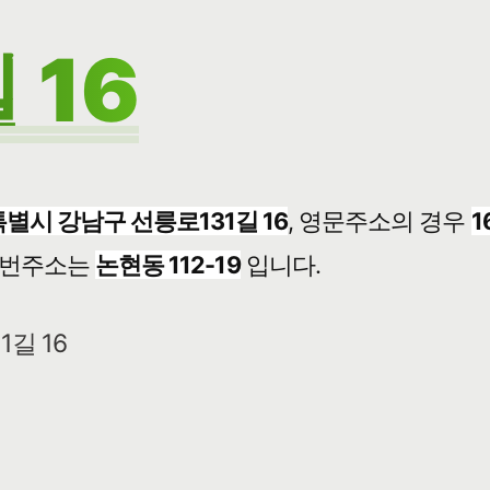
 16
별시 강남구 선릉로131길 16
, 영문주소의 경우
1
번주소는
논현동 112-19
입니다.
1길 16