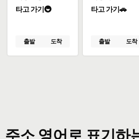
타고 가기🚇
타고 가기🚗
출발
도착
출발
도착
주소 영어로 표기하