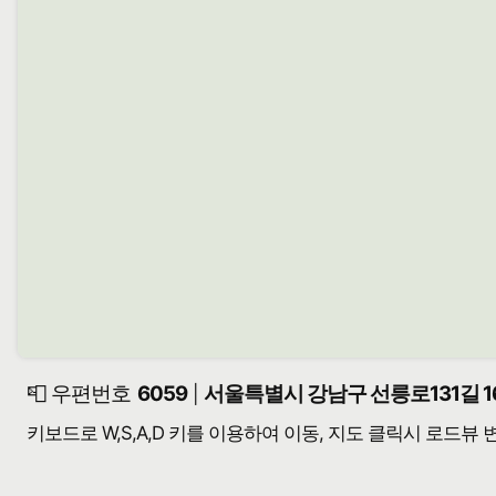
📮 우편번호
6059
서울특별시 강남구 선릉로131길 16
|
키보드로 W,S,A,D 키를 이용하여 이동, 지도 클릭시 로드뷰