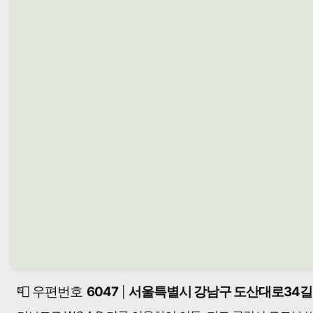
📮 우편번호
6047
서울특별시 강남구 도산대로34길 
|