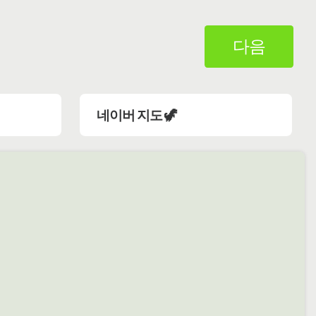
다음
네이버 지도 🦖