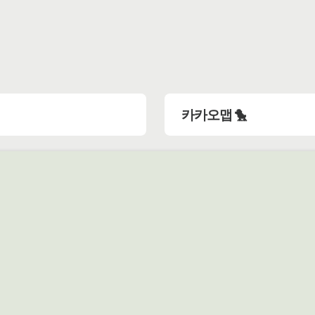
카카오맵 🐤