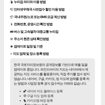
🪴
누리집 의미와 이용 방법
📮
인터넷우체국 사전접수 할인 이용 방법
📦
국내우편/소포 또는 EMS 요금 계산 방법
📱
전화번호, 운영시간 확인 방법
🚌
버스 및 고속열차 대중교통 누리집
🚨
주소지 현존 상태 확인방법
🍀
업데이트 일정 및 기준
⭐
지도 업체 및 장소 등록 방법
한국 국토지리정보원의 공개정보를 기반으로 매월 일괄
업데이트 중입니다. 파인드바이의 지도는 네이버에서 제
공하는 지도 서비스를 활용중이며, 직접 추가를 접수 받지
않습니다. 네이버, 구글, 카카오, 빙 지도에 업체를 등록 하
는 방법과 사업장 등록 공식 접수처는 아래와 같습니다.
🦖 네이버 지도 플레이스 등록
🧭 구글 지도 업체 등록
🐤 카카오맵 매장 등록