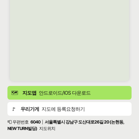
🗺️
지도앱
안드로이드/IOS 다운로드
🚩
우리가게
지도에 등록요청하기
📮 우편번호
6040
서울특별시 강남구 도산대로26길 20 (논현동,
|
NEW TURN빌딩)
지도위치