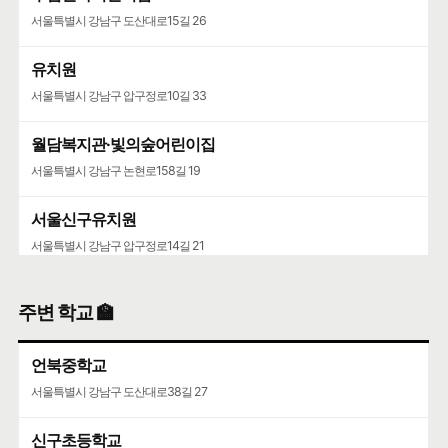
서울특별시 강남구 도산대로15길 26
유치원
서울특별시 강남구 압구정로10길 33
월담복지관·빛의숲어린이집
서울특별시 강남구 논현로158길 19
서울신구유치원
서울특별시 강남구 압구정로14길 21
주변 학교 🏫
언북중학교
서울특별시 강남구 도산대로38길 27
신구초등학교