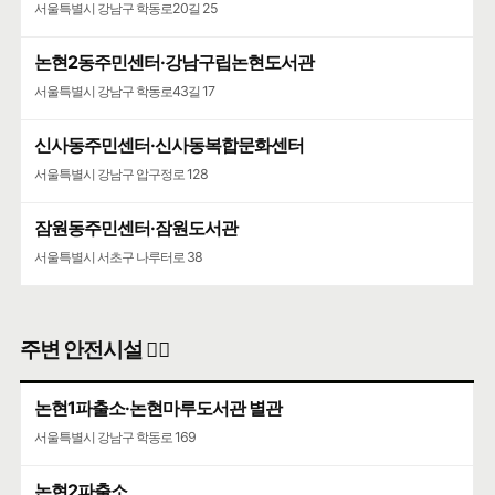
서울특별시 강남구 학동로20길 25
논현2동주민센터·강남구립논현도서관
서울특별시 강남구 학동로43길 17
신사동주민센터·신사동복합문화센터
서울특별시 강남구 압구정로 128
잠원동주민센터·잠원도서관
서울특별시 서초구 나루터로 38
주변 안전시설 👮‍♀️
논현1파출소·논현마루도서관 별관
서울특별시 강남구 학동로 169
논현2파출소