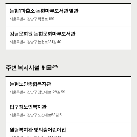
논현1파출소·논현마루도서관 별관
서울특별시 강남구 학동로 169
강남문화원·논현문화마루도서관
서울특별시 강남구 논현로131길 40
주변 복지시설 👩🏻‍🦳
논현노인종합복지관
서울특별시 강남구 강남대로128길 59
압구정노인복지관
서울특별시 강남구 도산대로53길 5
월담복지관·빛의숲어린이집