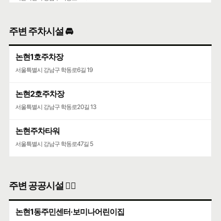
주변 주차시설 🚘
논현1호주차장
서울특별시 강남구 학동로6길 19
논현2호주차장
서울특별시 강남구 학동로20길 13
논현주차타워
서울특별시 강남구 학동로47길 5
주변 공공시설 👨‍✈️
논현1동주민센터·보미나어린이집