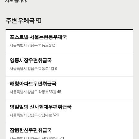
셔도 됩니다.
주변 우체국 📮
포스트빌·서울논현동우체국
서울특별시 강남구 학동로 212
영동시장우편취급국
서울특별시 강남구 학동로4길 8
해청아파트우편취급국
서울특별시 강남구 학동로56길 45
영일빌딩·신사현대우편취급국
서울특별시 강남구 강남대로 620
잠원한신우편취급국
서울특별시 서초구 강남대로95길 41