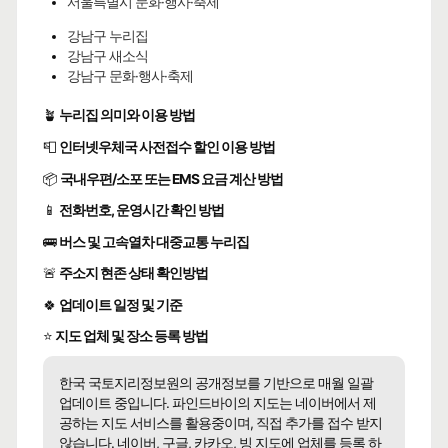
서울특별시 문화·행사·축제
강남구 누리집
강남구 새소식
강남구 문화·행사·축제
🪴
누리집 의미와 이용 방법
📮
인터넷우체국 사전접수 할인 이용 방법
📦
국내우편/소포 또는 EMS 요금 계산 방법
📱
전화번호, 운영시간 확인 방법
🚌
버스 및 고속열차 대중교통 누리집
🚨
주소지 현존 상태 확인방법
🍀
업데이트 일정 및 기준
⭐
지도 업체 및 장소 등록 방법
한국 국토지리정보원의 공개정보를 기반으로 매월 일괄
업데이트 중입니다. 파인드바이의 지도는 네이버에서 제
공하는 지도 서비스를 활용중이며, 직접 추가를 접수 받지
않습니다. 네이버, 구글, 카카오, 빙 지도에 업체를 등록 하