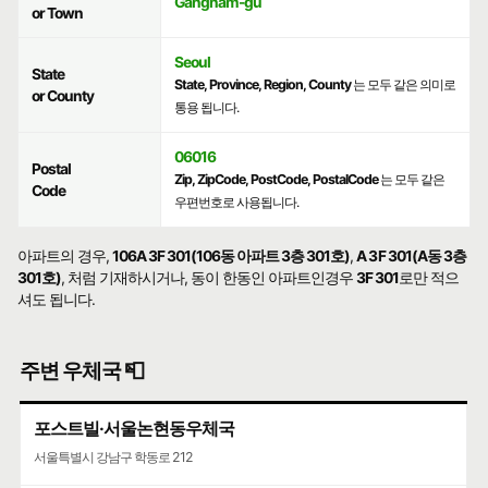
Gangnam-gu
or Town
Seoul
State
State, Province, Region, County
는 모두 같은 의미로
or County
통용 됩니다.
06016
Postal
Zip, ZipCode, PostCode, PostalCode
는 모두 같은
Code
우편번호로 사용됩니다.
아파트의 경우,
106A 3F 301(106동 아파트 3층 301호)
,
A 3F 301(A동 3층
301호)
, 처럼 기재하시거나, 동이 한동인 아파트인경우
3F 301
로만 적으
셔도 됩니다.
주변 우체국 📮
포스트빌·서울논현동우체국
서울특별시 강남구 학동로 212