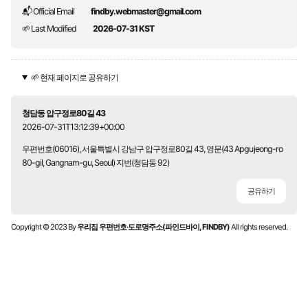
📬 Official Email
findby.webmaster@gmail.com
🌱 Last Modified
2026-07-31 KST
🌱 현재 페이지로 공유하기
청담동 압구정로80길 43
2026-07-31T13:12:39+00:00
우편번호(06016), 서울특별시 강남구 압구정로80길 43, 영문(43 Apgujeong-ro
80-gil, Gangnam-gu, Seoul) 지번(청담동 92)
공유하기
Copyright © 2023 By
우리집 우편번호·도로명주소(파인드바이, FINDBY)
All rights reserved.