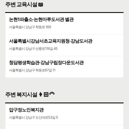
주변 교육시설 📖
논현1파출소·논현마루도서관 별관
서울특별시 강남구 학동로 169
서울특별시강남서초교육지원청·강남도서관
서울특별시 강남구 선릉로116길 45
청담평생학습관·강남구립정다운도서관
서울특별시 강남구 학동로67길 11
주변 복지시설 👩🏻‍🦳
압구정노인복지관
서울특별시 강남구 도산대로53길 5