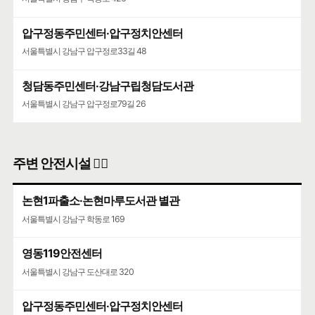
압구정동주민센터·압구정치안센터
서울특별시 강남구 압구정로33길 48
청담동주민센터·강남구립청담도서관
서울특별시 강남구 압구정로79길 26
주변 안전시설 👮‍♀️
논현1파출소·논현마루도서관 별관
서울특별시 강남구 학동로 169
영동119안전센터
서울특별시 강남구 도산대로 320
압구정동주민센터·압구정치안센터