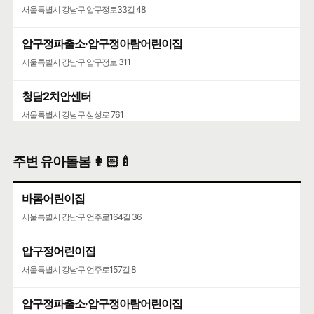
서울특별시 강남구 압구정로33길 48
압구정파출소·압구정아람어린이집
서울특별시 강남구 압구정로 311
청담2치안센터
서울특별시 강남구 삼성로 761
주변 유아돌봄 👩🏻‍🍼
바롬어린이집
서울특별시 강남구 언주로164길 36
압구정어린이집
서울특별시 강남구 언주로157길 8
압구정파출소·압구정아람어린이집