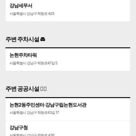
강남세무서
코엑스
서울특별시 강남구 학동로 425
서울특별시 강남구 영동대로 513
주변 주차시설 🚘
논현주차타워
서울특별시 강남구 학동로47길 5
주변 공공시설 👨‍✈️
논현2동주민센터·강남구립논현도서관
서울특별시 강남구 학동로43길 17
강남구청
서울특별시 강남구 학동로 426