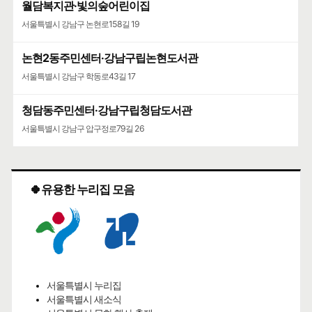
월담복지관·빛의숲어린이집
서울특별시 강남구 논현로158길 19
논현2동주민센터·강남구립논현도서관
서울특별시 강남구 학동로43길 17
청담동주민센터·강남구립청담도서관
서울특별시 강남구 압구정로79길 26
🍀유용한 누리집 모음
서울특별시 누리집
서울특별시 새소식