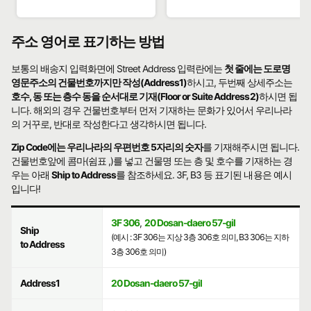
주소 영어로 표기하는 방법
보통의 배송지 입력화면에 Street Address 입력란에는
첫 줄에는 도로명
영문주소의 건물번호까지만 작성(Address1)
하시고, 두번째 상세주소는
호수, 동 또는 층수 동을 순서대로 기재(Floor or Suite Address2)
하시면 됩
니다. 해외의 경우 건물번호부터 먼저 기재하는 문화가 있어서 우리나라
의 거꾸로, 반대로 작성한다고 생각하시면 됩니다.
Zip Code에는 우리나라의 우편번호 5자리의 숫자
를 기재해주시면 됩니다.
건물번호앞에 콤마(쉼표 ,)를 넣고 건물명 또는 층 및 호수를 기재하는 경
우는 아래
Ship to Address
를 참조하세요. 3F, B3 등 표기된 내용은 예시
입니다!
3F 306
,
20 Dosan-daero 57-gil
Ship
(예시 : 3F 306는 지상 3층 306호 의미, B3 306는 지하
to Address
3층 306호 의미)
Address1
20 Dosan-daero 57-gil