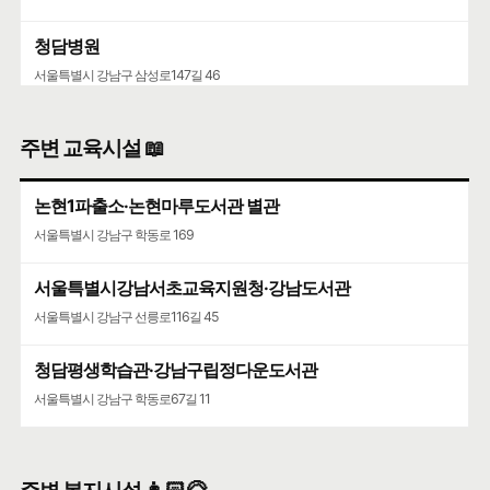
청담병원
서울특별시 강남구 삼성로147길 46
주변 교육시설 📖
논현1파출소·논현마루도서관 별관
서울특별시 강남구 학동로 169
서울특별시강남서초교육지원청·강남도서관
서울특별시 강남구 선릉로116길 45
청담평생학습관·강남구립정다운도서관
서울특별시 강남구 학동로67길 11