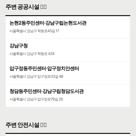
주변 공공시설 👨‍✈️
논현2동주민센터·강남구립논현도서관
서울특별시 강남구 학동로43길 17
강남구청
서울특별시 강남구 학동로 426
압구정동주민센터·압구정치안센터
서울특별시 강남구 압구정로33길 48
청담동주민센터·강남구립청담도서관
서울특별시 강남구 압구정로79길 26
주변 안전시설 👮‍♀️