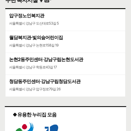
주변 복지시설 👩🏻‍🦳
압구정노인복지관
서울특별시 강남구 도산대로53길 5
월담복지관·빛의숲어린이집
서울특별시 강남구 논현로158길 19
논현2동주민센터·강남구립논현도서관
서울특별시 강남구 학동로43길 17
청담동주민센터·강남구립청담도서관
서울특별시 강남구 압구정로79길 26
🍀유용한 누리집 모음