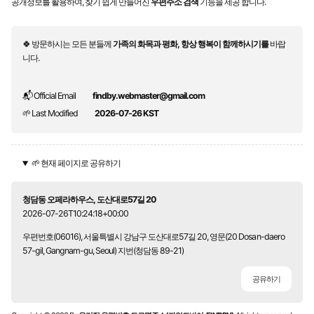
공개정보를 활용하여, 찾기 쉽게 만들어진
우편주소 검색
기능을 제공 합니다.
🍀 방문하시는 모든 분들께
가족의 화목과 평화, 항상 행복이 함께하시기를
바랍
니다.
📬 Official Email
findby.webmaster@gmail.com
🌱 Last Modified
2026-07-26 KST
🌱 현재 페이지로 공유하기
청담동 오페라하우스, 도산대로57길 20
2026-07-26T10:24:18+00:00
우편번호(06016), 서울특별시 강남구 도산대로57길 20, 영문(20 Dosan-daero
57-gil, Gangnam-gu, Seoul) 지번(청담동 89-21)
공유하기