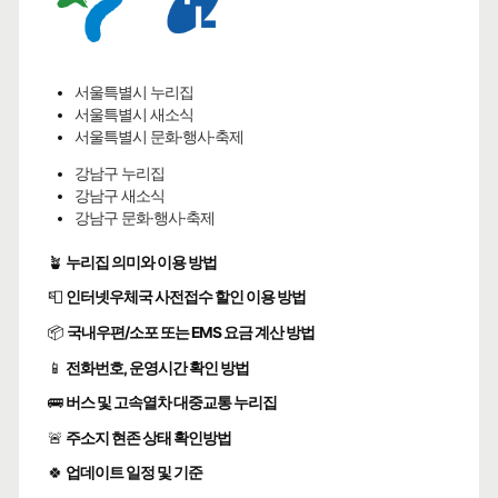
서울특별시 누리집
서울특별시 새소식
서울특별시 문화·행사·축제
강남구 누리집
강남구 새소식
강남구 문화·행사·축제
🪴
누리집 의미와 이용 방법
📮
인터넷우체국 사전접수 할인 이용 방법
📦
국내우편/소포 또는 EMS 요금 계산 방법
📱
전화번호, 운영시간 확인 방법
🚌
버스 및 고속열차 대중교통 누리집
🚨
주소지 현존 상태 확인방법
🍀
업데이트 일정 및 기준