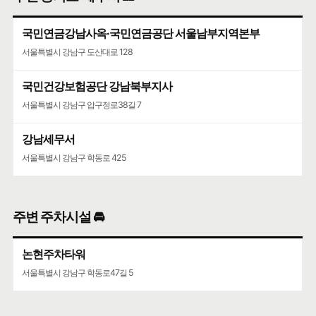
서울특별시 강남구 학동로101길 26
국민연금강남사옥·국민연금공단 서울남부지역본부
청담청하우편취급국
서울특별시 강남구 도산대로 128
서울특별시 강남구 도산대로 507
국민건강보험공단 강남북부지사
서울특별시 강남구 압구정로38길 7
강남세무서
서울특별시 강남구 학동로 425
주변 주차시설 🚘
논현주차타워
서울특별시 강남구 학동로47길 5