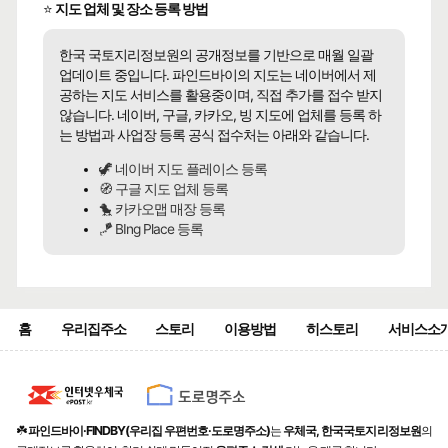
⭐
지도 업체 및 장소 등록 방법
한국 국토지리정보원의 공개정보를 기반으로 매월 일괄
업데이트 중입니다. 파인드바이의 지도는 네이버에서 제
공하는 지도 서비스를 활용중이며, 직접 추가를 접수 받지
않습니다. 네이버, 구글, 카카오, 빙 지도에 업체를 등록 하
는 방법과 사업장 등록 공식 접수처는 아래와 같습니다.
🦖 네이버 지도 플레이스 등록
🧭 구글 지도 업체 등록
🐤 카카오맵 매장 등록
🪁 BIng Place 등록
홈
우리집주소
스토리
이용방법
히스토리
서비스소
☘️
파인드바이·FINDBY(우리집 우편번호·도로명주소)
는
우체국, 한국국토지리정보원
의