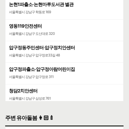
논현1파출소·논현마루도서관 별관
서울특별시 강남구 학동로 169
영동119안전센터
서울특별시 강남구 도산대로 320
압구정동주민센터·압구정치안센터
서울특별시 강남구 압구정로33길 48
압구정파출소·압구정아람어린이집
서울특별시 강남구 압구정로 311
청담2치안센터
서울특별시 강남구 삼성로 761
주변 유아돌봄 👩🏻‍🍼