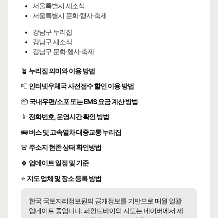
서울특별시 새소식
서울특별시 문화·행사·축제
강남구 누리집
강남구 새소식
강남구 문화·행사·축제
🪴
누리집 의미와 이용 방법
📮
인터넷우체국 사전접수 할인 이용 방법
📦
국내우편/소포 또는 EMS 요금 계산 방법
📱
전화번호, 운영시간 확인 방법
🚌
버스 및 고속열차 대중교통 누리집
🚨
주소지 현존 상태 확인방법
🍀
업데이트 일정 및 기준
⭐
지도 업체 및 장소 등록 방법
한국 국토지리정보원의 공개정보를 기반으로 매월 일괄
업데이트 중입니다. 파인드바이의 지도는 네이버에서 제