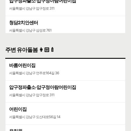
압구정파출소·압구정아람어린이집
서울특별시 강남구 압구정로 311
청담2치안센터
서울특별시 강남구 삼성로 761
서울숲지구대
주변 유아돌봄 👩🏻‍🍼
서울특별시 성동구 성덕정길 77-2
바롬어린이집
서울특별시 강남구 언주로164길 36
압구정파출소·압구정아람어린이집
서울특별시 강남구 압구정로 311
어린이집
서울특별시 강남구 도산대로56길 14