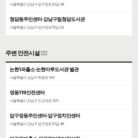
서울특별시 강남구 압구정로33길 48
청담동주민센터·강남구립청담도서관
서울특별시 강남구 압구정로79길 26
주변 안전시설 👮‍♀️
논현1파출소·논현마루도서관 별관
서울특별시 강남구 학동로 169
영동119안전센터
서울특별시 강남구 도산대로 320
압구정동주민센터·압구정치안센터
서울특별시 강남구 압구정로33길 48