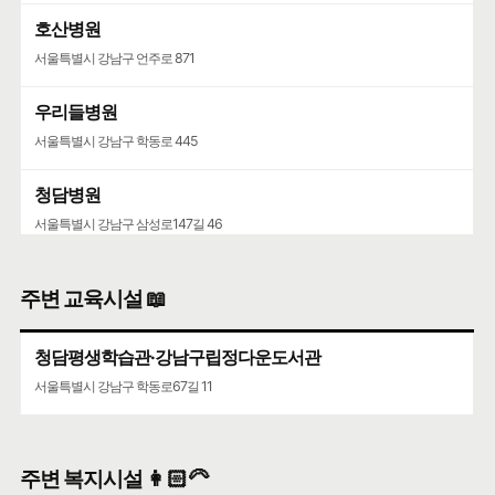
호산병원
서울특별시 강남구 언주로 871
우리들병원
서울특별시 강남구 학동로 445
청담병원
서울특별시 강남구 삼성로147길 46
주변 교육시설 📖
청담평생학습관·강남구립정다운도서관
서울특별시 강남구 학동로67길 11
주변 복지시설 👩🏻‍🦳