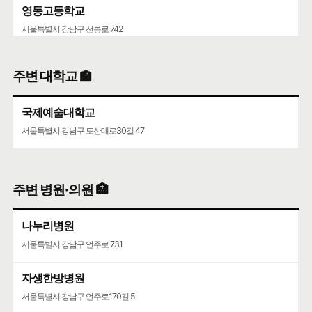
영동고등학교
서울특별시 강남구 선릉로 742
청담중학교
주변 대학교 🏫
서울특별시 강남구 압구정로61길 36
국제예술대학교
서울특별시 강남구 도산대로30길 47
주변 병원·의원 🏥
나누리병원
서울특별시 강남구 언주로 731
자생한방병원
서울특별시 강남구 언주로170길 5