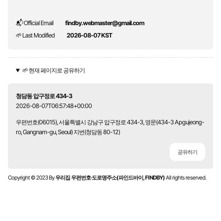
📬 Official Email
findby.webmaster@gmail.com
🌱 Last Modified
2026-08-07 KST
🌱 현재 페이지로 공유하기
청담동 압구정로 434-3
2026-08-07T06:57:48+00:00
우편번호(06015), 서울특별시 강남구 압구정로 434-3, 영문(434-3 Apgujeong-
ro, Gangnam-gu, Seoul) 지번(청담동 80-12)
공유하기
Copyright © 2023 By
우리집 우편번호·도로명주소(파인드바이, FINDBY)
All rights reserved.