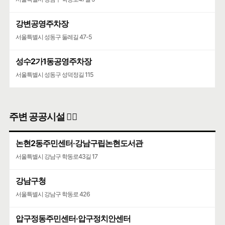
강변공영주차장
서울특별시 성동구 둘레길 47-5
성수2가1동공영주차장
서울특별시 성동구 성덕정길 115
주변 공공시설 👨‍✈️
논현2동주민센터·강남구립논현도서관
서울특별시 강남구 학동로43길 17
강남구청
서울특별시 강남구 학동로 426
압구정동주민센터·압구정치안센터