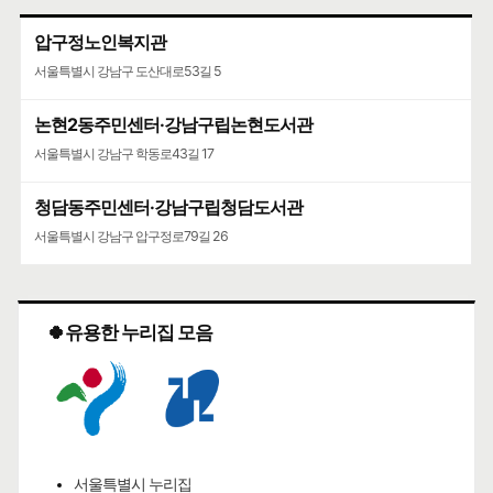
압구정노인복지관
서울특별시 강남구 도산대로53길 5
논현2동주민센터·강남구립논현도서관
서울특별시 강남구 학동로43길 17
청담동주민센터·강남구립청담도서관
서울특별시 강남구 압구정로79길 26
🍀유용한 누리집 모음
서울특별시 누리집