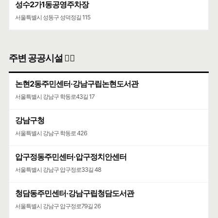
성수2가1동공영주차장
서울특별시 성동구 성덕정길 115
주변 공공시설 👨‍✈️
논현2동주민센터·강남구립논현도서관
서울특별시 강남구 학동로43길 17
강남구청
서울특별시 강남구 학동로 426
압구정동주민센터·압구정치안센터
서울특별시 강남구 압구정로33길 48
청담동주민센터·강남구립청담도서관
서울특별시 강남구 압구정로79길 26