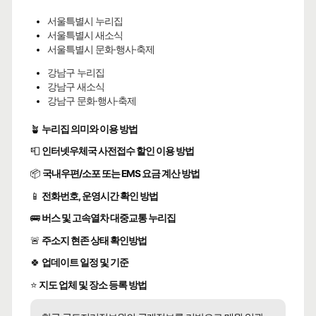
서울특별시 누리집
서울특별시 새소식
서울특별시 문화·행사·축제
강남구 누리집
강남구 새소식
강남구 문화·행사·축제
🪴
누리집 의미와 이용 방법
📮
인터넷우체국 사전접수 할인 이용 방법
📦
국내우편/소포 또는 EMS 요금 계산 방법
📱
전화번호, 운영시간 확인 방법
🚌
버스 및 고속열차 대중교통 누리집
🚨
주소지 현존 상태 확인방법
🍀
업데이트 일정 및 기준
⭐
지도 업체 및 장소 등록 방법