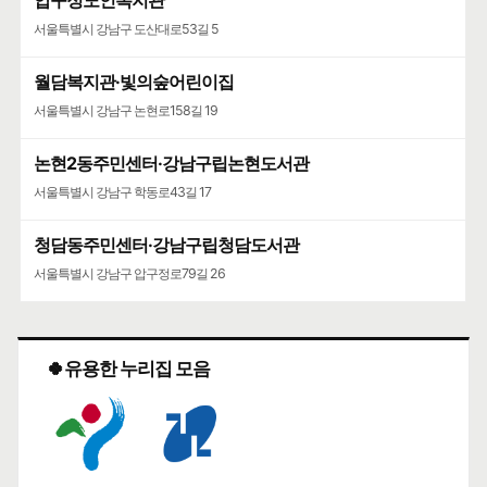
압구정노인복지관
서울특별시 강남구 도산대로53길 5
월담복지관·빛의숲어린이집
서울특별시 강남구 논현로158길 19
논현2동주민센터·강남구립논현도서관
서울특별시 강남구 학동로43길 17
청담동주민센터·강남구립청담도서관
서울특별시 강남구 압구정로79길 26
🍀유용한 누리집 모음