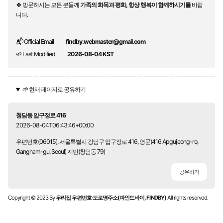
🍀 방문하시는 모든 분들께
가족의 화목과 평화, 항상 행복이 함께하시기를
바랍
니다.
📬 Official Email
findby.webmaster@gmail.com
🌱 Last Modified
2026-08-04 KST
🌱 현재 페이지로 공유하기
청담동 압구정로 416
2026-08-04T06:43:46+00:00
우편번호(06015), 서울특별시 강남구 압구정로 416, 영문(416 Apgujeong-ro,
Gangnam-gu, Seoul) 지번(청담동 79)
공유하기
Copyright © 2023 By
우리집 우편번호·도로명주소(파인드바이, FINDBY)
All rights reserved.