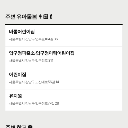
주변 유아돌봄 👩🏻‍🍼
바롬어린이집
서울특별시 강남구 언주로164길 36
압구정파출소·압구정아람어린이집
서울특별시 강남구 압구정로 311
어린이집
서울특별시 강남구 도산대로56길 14
유치원
서울특별시 강남구 압구정로77길 28
주변 학교 🏫