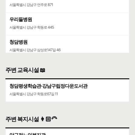
서울특별시 강남구 언주로 871
우리들병원
서울특별시 강남구 학동로 445
청담병원
서울특별시 강남구 삼성로147길 46
주변 교육시설 📖
청담평생학습관·강남구립정다운도서관
서울특별시 강남구 학동로67길 11
주변 복지시설 👩🏻‍🦳