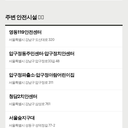
주변 안전시설 👮‍♀️
영동119안전센터
서울특별시 강남구 도산대로 320
압구정동주민센터·압구정치안센터
서울특별시 강남구 압구정로33길 48
압구정파출소·압구정아람어린이집
서울특별시 강남구 압구정로 311
청담2치안센터
서울특별시 강남구 삼성로 761
서울숲지구대
서울특별시 성동구 성덕정길 77-2