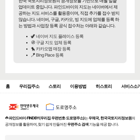
한국 국토지리정보원의 공개정보를 기반으로 매월 일괄
업데이트 중입니다. 파인드바이의 지도는 네이버에서 제
공하는 지도 서비스를 활용중이며, 직접 추가를 접수 받지
않습니다. 네이버, 구글, 카카오, 빙 지도에 업체를 등록 하
는 방법과 사업장 등록 공식 접수처는 아래와 같습니다.
🦖 네이버 지도 플레이스 등록
🧭 구글 지도 업체 등록
🐤 카카오맵 매장 등록
🪁 BIng Place 등록
홈
우리집주소
스토리
이용방법
히스토리
서비스소
☘️
파인드바이·FINDBY(우리집 우편번호·도로명주소)
는
우체국, 한국국토지리정보원
의
공개정보를 활용하여, 찾기 쉽게 만들어진
우편주소 검색
기능을 제공 합니다.