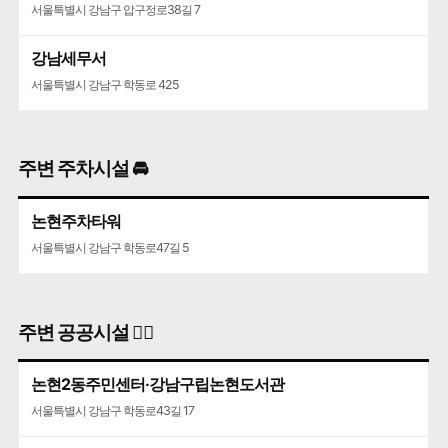
서울특별시 강남구 압구정로38길 7
강남세무서
서울특별시 강남구 학동로 425
주변 주차시설 🚘
논현주차타워
서울특별시 강남구 학동로47길 5
주변 공공시설 👨‍✈️
논현2동주민센터·강남구립논현도서관
서울특별시 강남구 학동로43길 17