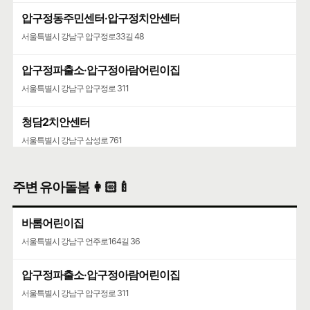
압구정동주민센터·압구정치안센터
서울특별시 강남구 압구정로33길 48
압구정파출소·압구정아람어린이집
서울특별시 강남구 압구정로 311
청담2치안센터
서울특별시 강남구 삼성로 761
주변 유아돌봄 👩🏻‍🍼
바롬어린이집
서울특별시 강남구 언주로164길 36
압구정파출소·압구정아람어린이집
서울특별시 강남구 압구정로 311