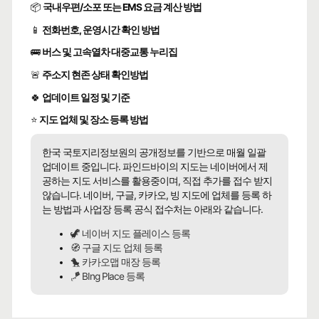
📦
국내우편/소포 또는 EMS 요금 계산 방법
📱
전화번호, 운영시간 확인 방법
🚌
버스 및 고속열차 대중교통 누리집
🚨
주소지 현존 상태 확인방법
🍀
업데이트 일정 및 기준
⭐
지도 업체 및 장소 등록 방법
한국 국토지리정보원의 공개정보를 기반으로 매월 일괄
업데이트 중입니다. 파인드바이의 지도는 네이버에서 제
공하는 지도 서비스를 활용중이며, 직접 추가를 접수 받지
않습니다. 네이버, 구글, 카카오, 빙 지도에 업체를 등록 하
는 방법과 사업장 등록 공식 접수처는 아래와 같습니다.
🦖 네이버 지도 플레이스 등록
🧭 구글 지도 업체 등록
🐤 카카오맵 매장 등록
🪁 BIng Place 등록