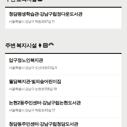
서울특별시 강남구 삼성로147길 46
청담평생학습관·강남구립정다운도서관
서울특별시 강남구 학동로67길 11
주변 복지시설 👩🏻‍🦳
압구정노인복지관
서울특별시 강남구 도산대로53길 5
월담복지관·빛의숲어린이집
서울특별시 강남구 논현로158길 19
논현2동주민센터·강남구립논현도서관
서울특별시 강남구 학동로43길 17
청담동주민센터·강남구립청담도서관