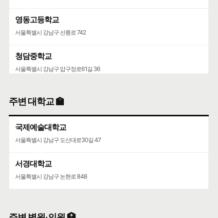
영동고등학교
서울특별시 강남구 선릉로 742
청담중학교
서울특별시 강남구 압구정로61길 36
주변 대학교 🏫
국제예술대학교
서울특별시 강남구 도산대로30길 47
서경대학교
서울특별시 강남구 논현로 848
주변 병원·의원 🏥