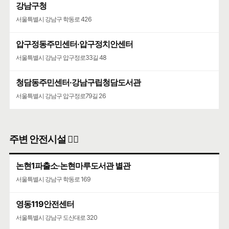
강남구청
서울특별시 강남구 학동로 426
압구정동주민센터·압구정치안센터
서울특별시 강남구 압구정로33길 48
청담동주민센터·강남구립청담도서관
서울특별시 강남구 압구정로79길 26
주변 안전시설 👮‍♀️
논현1파출소·논현마루도서관 별관
서울특별시 강남구 학동로 169
영동119안전센터
서울특별시 강남구 도산대로 320