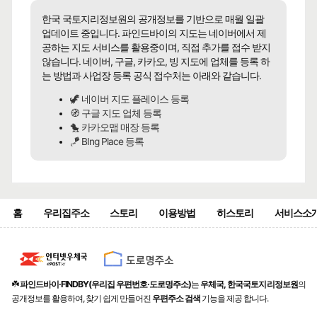
한국 국토지리정보원의 공개정보를 기반으로 매월 일괄
업데이트 중입니다. 파인드바이의 지도는 네이버에서 제
공하는 지도 서비스를 활용중이며, 직접 추가를 접수 받지
않습니다. 네이버, 구글, 카카오, 빙 지도에 업체를 등록 하
는 방법과 사업장 등록 공식 접수처는 아래와 같습니다.
🦖 네이버 지도 플레이스 등록
🧭 구글 지도 업체 등록
🐤 카카오맵 매장 등록
🪁 BIng Place 등록
홈
우리집주소
스토리
이용방법
히스토리
서비스소
☘️
파인드바이·FINDBY(우리집 우편번호·도로명주소)
는
우체국, 한국국토지리정보원
의
공개정보를 활용하여, 찾기 쉽게 만들어진
우편주소 검색
기능을 제공 합니다.