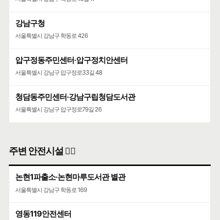
강남구청
서울특별시 강남구 학동로 426
압구정동주민센터·압구정치안센터
서울특별시 강남구 압구정로33길 48
청담동주민센터·강남구립청담도서관
서울특별시 강남구 압구정로79길 26
주변 안전시설 👮‍♀️
논현1파출소·논현마루도서관 별관
서울특별시 강남구 학동로 169
영동119안전센터