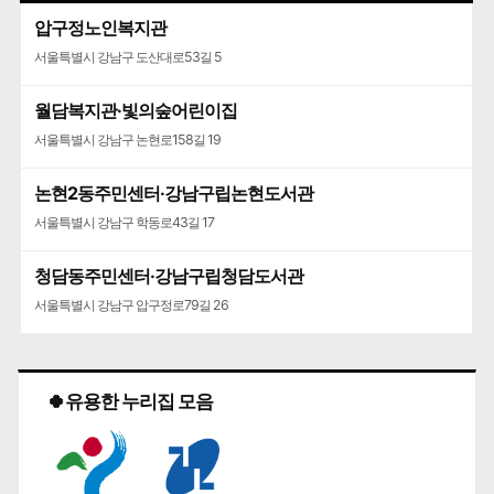
압구정노인복지관
서울특별시 강남구 도산대로53길 5
월담복지관·빛의숲어린이집
서울특별시 강남구 논현로158길 19
논현2동주민센터·강남구립논현도서관
서울특별시 강남구 학동로43길 17
청담동주민센터·강남구립청담도서관
서울특별시 강남구 압구정로79길 26
🍀유용한 누리집 모음