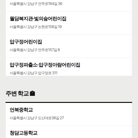
서울특별시 강남구 언주로164길 36
월담복지관·빛의숲어린이집
서울특별시 강남구 논현로158길 19
압구정어린이집
서울특별시 강남구 언주로157길 8
압구정파출소·압구정아람어린이집
서울특별시 강남구 압구정로 311
어린이집
주변 학교 🏫
서울특별시 강남구 도산대로56길 14
언북중학교
서울특별시 강남구 도산대로38길 27
청담고등학교