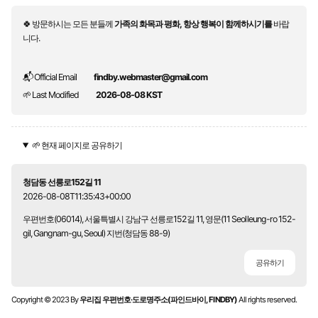
🍀 방문하시는 모든 분들께
가족의 화목과 평화, 항상 행복이 함께하시기를
바랍
니다.
📬 Official Email
findby.webmaster@gmail.com
🌱 Last Modified
2026-08-08 KST
🌱 현재 페이지로 공유하기
청담동 선릉로152길 11
2026-08-08T11:35:43+00:00
우편번호(06014), 서울특별시 강남구 선릉로152길 11, 영문(11 Seolleung-ro 152-
gil, Gangnam-gu, Seoul) 지번(청담동 88-9)
공유하기
Copyright © 2023 By
우리집 우편번호·도로명주소(파인드바이, FINDBY)
All rights reserved.