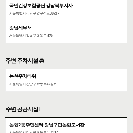
국민건강보험공단 강남북부지사
서울특별시 강남구 압구정로38길 7
강남세무서
서울특별시 강남구 학동로 425
주변 주차시설 🚘
논현주차타워
서울특별시 강남구 학동로47길 5
주변 공공시설 👨‍✈️
논현2동주민센터·강남구립논현도서관
서울특별시 강남구 학동로43길 17