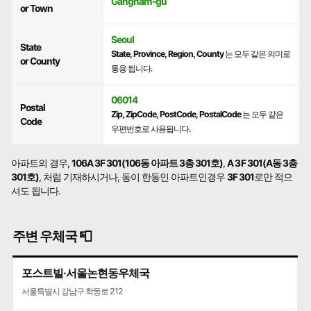
Gangnam-gu
or Town
Seoul
State
State, Province, Region, County
는 모두 같은 의미로
or County
통용 됩니다.
06014
Postal
Zip, ZipCode, PostCode, PostalCode
는 모두 같은
Code
우편번호로 사용됩니다.
아파트의 경우,
106A 3F 301(106동 아파트 3층 301호)
,
A 3F 301(A동 3층
301호)
, 처럼 기재하시거나, 동이 한동인 아파트인경우
3F 301
로만 적으
셔도 됩니다.
주변 우체국 📮
포스트빌·서울논현동우체국
서울특별시 강남구 학동로 212