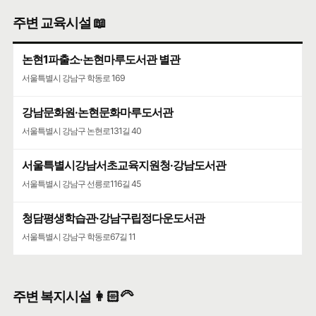
주변 교육시설 📖
논현1파출소·논현마루도서관 별관
서울특별시 강남구 학동로 169
강남문화원·논현문화마루도서관
서울특별시 강남구 논현로131길 40
서울특별시강남서초교육지원청·강남도서관
서울특별시 강남구 선릉로116길 45
청담평생학습관·강남구립정다운도서관
서울특별시 강남구 학동로67길 11
주변 복지시설 👩🏻‍🦳