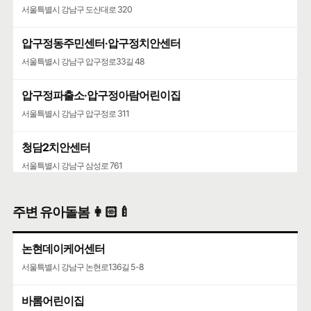
서울특별시 강남구 도산대로 320
압구정동주민센터·압구정치안센터
서울특별시 강남구 압구정로33길 48
압구정파출소·압구정아람어린이집
서울특별시 강남구 압구정로 311
청담2치안센터
서울특별시 강남구 삼성로 761
주변 유아돌봄 👩🏻‍🍼
논현데이케어센터
서울특별시 강남구 논현로136길 5-8
바롬어린이집