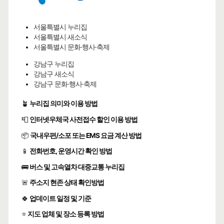
서울특별시 누리집
서울특별시 새소식
서울특별시 문화·행사·축제
강남구 누리집
강남구 새소식
강남구 문화·행사·축제
🪴
누리집 의미와 이용 방법
📮
인터넷우체국 사전접수 할인 이용 방법
📦
국내우편/소포 또는 EMS 요금 계산 방법
📱
전화번호, 운영시간 확인 방법
🚌
버스 및 고속열차 대중교통 누리집
🚨
주소지 현존 상태 확인방법
🍀
업데이트 일정 및 기준
⭐
지도 업체 및 장소 등록 방법