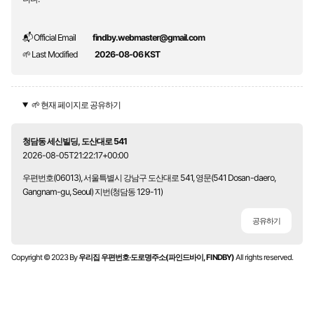
📬 Official Email
findby.webmaster@gmail.com
🌱 Last Modified
2026-08-06 KST
🌱 현재 페이지로 공유하기
청담동 세신빌딩, 도산대로 541
2026-08-05T21:22:17+00:00
우편번호(06013), 서울특별시 강남구 도산대로 541, 영문(541 Dosan-daero,
Gangnam-gu, Seoul) 지번(청담동 129-11)
공유하기
Copyright © 2023 By
우리집 우편번호·도로명주소(파인드바이, FINDBY)
All rights reserved.