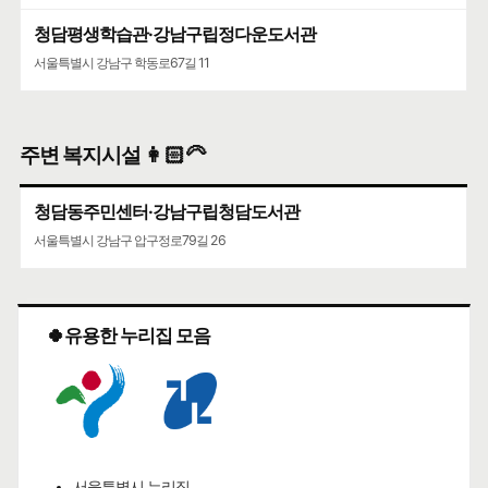
청담평생학습관·강남구립정다운도서관
서울특별시 강남구 학동로67길 11
주변 복지시설 👩🏻‍🦳
청담동주민센터·강남구립청담도서관
서울특별시 강남구 압구정로79길 26
🍀유용한 누리집 모음
서울특별시 누리집