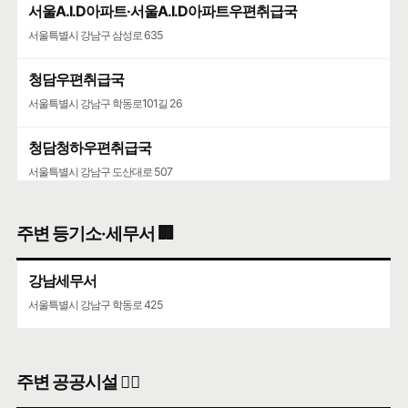
서울A.I.D아파트·서울A.I.D아파트우편취급국
서울특별시 강남구 삼성로 635
청담우편취급국
서울특별시 강남구 학동로101길 26
청담청하우편취급국
서울특별시 강남구 도산대로 507
주변 등기소·세무서 🏢
강남세무서
서울특별시 강남구 학동로 425
주변 공공시설 👨‍✈️