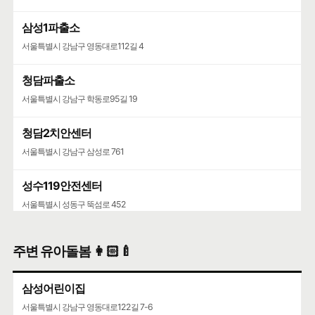
삼성1파출소
서울특별시 강남구 영동대로112길 4
청담파출소
서울특별시 강남구 학동로95길 19
청담2치안센터
서울특별시 강남구 삼성로 761
성수119안전센터
서울특별시 성동구 뚝섬로 452
주변 유아돌봄 👩🏻‍🍼
삼성어린이집
서울특별시 강남구 영동대로122길 7-6