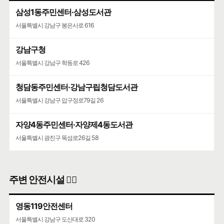
삼성1동주민센터·삼성도서관
서울특별시 강남구 봉은사로 616
강남구청
서울특별시 강남구 학동로 426
청담동주민센터·강남구립청담도서관
서울특별시 강남구 압구정로79길 26
자양4동주민센터·자양제4동도서관
서울특별시 광진구 뚝섬로26길 58
주변 안전시설 👮‍♀️
영동119안전센터
서울특별시 강남구 도산대로 320