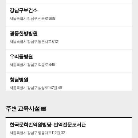
강남구보건소
서울특별시 강남구 선릉로 668
광동한방병원
서울특별시 강남구 봉은사로 612
우리들병원
서울특별시 강남구 학동로 445
청담병원
서울특별시 강남구 삼성로147길 46
주변 교육시설 📖
한국문학번역원빌딩· 번역전문도서관
서울특별시 강남구 영동대로112길 32