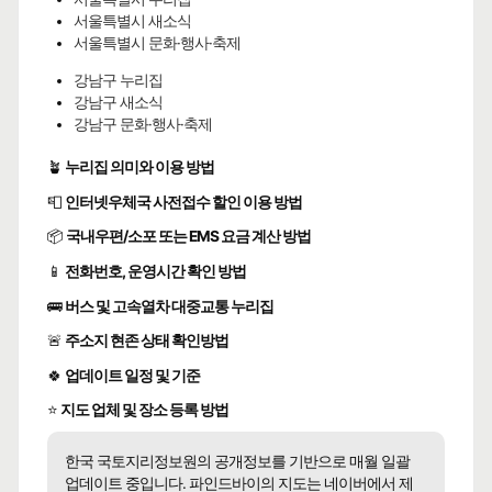
서울특별시 새소식
서울특별시 문화·행사·축제
강남구 누리집
강남구 새소식
강남구 문화·행사·축제
🪴
누리집 의미와 이용 방법
📮
인터넷우체국 사전접수 할인 이용 방법
📦
국내우편/소포 또는 EMS 요금 계산 방법
📱
전화번호, 운영시간 확인 방법
🚌
버스 및 고속열차 대중교통 누리집
🚨
주소지 현존 상태 확인방법
🍀
업데이트 일정 및 기준
⭐
지도 업체 및 장소 등록 방법
한국 국토지리정보원의 공개정보를 기반으로 매월 일괄
업데이트 중입니다. 파인드바이의 지도는 네이버에서 제