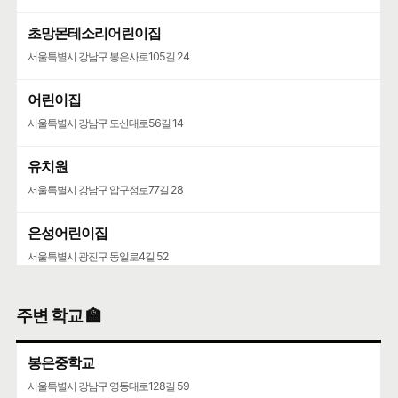
초망몬테소리어린이집
서울특별시 강남구 봉은사로105길 24
어린이집
서울특별시 강남구 도산대로56길 14
유치원
서울특별시 강남구 압구정로77길 28
은성어린이집
서울특별시 광진구 동일로4길 52
해든어린이집
주변 학교 🏫
서울특별시 광진구 능동로3마길 1
봉은중학교
서울특별시 강남구 영동대로128길 59