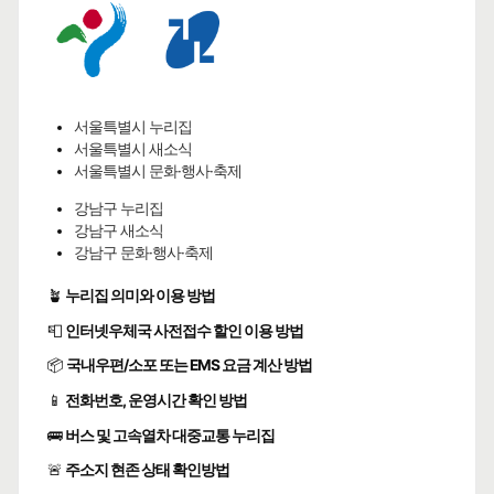
서울특별시 누리집
서울특별시 새소식
서울특별시 문화·행사·축제
강남구 누리집
강남구 새소식
강남구 문화·행사·축제
🪴
누리집 의미와 이용 방법
📮
인터넷우체국 사전접수 할인 이용 방법
📦
국내우편/소포 또는 EMS 요금 계산 방법
📱
전화번호, 운영시간 확인 방법
🚌
버스 및 고속열차 대중교통 누리집
🚨
주소지 현존 상태 확인방법