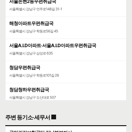
서울논현2동우편취급국
서울특별시 강남구 언주로148길 31-1
해청아파트우편취급국
서울특별시 강남구 학동로56길 45
서울A.I.D아파트·서울A.I.D아파트우편취급국
서울특별시 강남구 삼성로 635
청담우편취급국
서울특별시 강남구 학동로101길 26
청담청하우편취급국
서울특별시 강남구 도산대로 507
주변 등기소·세무서 🏢