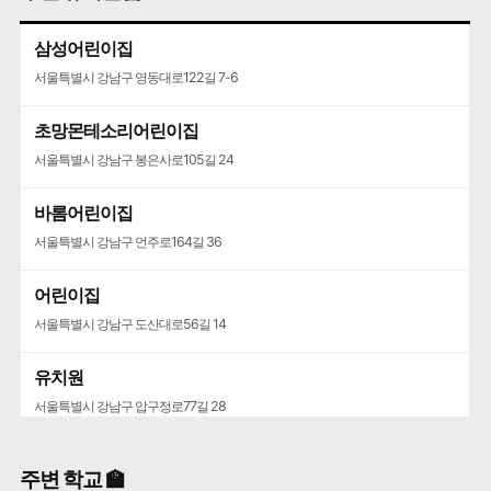
삼성어린이집
서울특별시 강남구 영동대로122길 7-6
초망몬테소리어린이집
서울특별시 강남구 봉은사로105길 24
바롬어린이집
서울특별시 강남구 언주로164길 36
어린이집
서울특별시 강남구 도산대로56길 14
유치원
서울특별시 강남구 압구정로77길 28
해든어린이집
주변 학교 🏫
서울특별시 광진구 능동로3마길 1