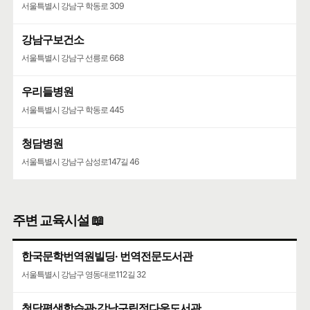
서울특별시 강남구 학동로 309
강남구보건소
서울특별시 강남구 선릉로 668
우리들병원
서울특별시 강남구 학동로 445
청담병원
서울특별시 강남구 삼성로147길 46
주변 교육시설 📖
한국문학번역원빌딩· 번역전문도서관
서울특별시 강남구 영동대로112길 32
청담평생학습관·강남구립정다운도서관