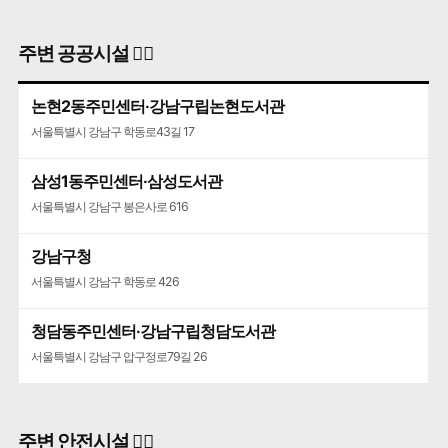
주변 공공시설 👨‍✈️
논현2동주민센터·강남구립논현도서관
서울특별시 강남구 학동로43길 17
삼성1동주민센터·삼성도서관
서울특별시 강남구 봉은사로 616
강남구청
서울특별시 강남구 학동로 426
청담동주민센터·강남구립청담도서관
서울특별시 강남구 압구정로79길 26
주변 안전시설 👮‍♀️