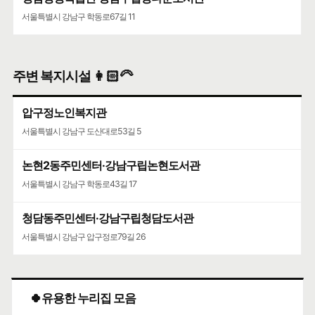
서울특별시 강남구 학동로67길 11
주변 복지시설 👩🏻‍🦳
압구정노인복지관
서울특별시 강남구 도산대로53길 5
논현2동주민센터·강남구립논현도서관
서울특별시 강남구 학동로43길 17
청담동주민센터·강남구립청담도서관
서울특별시 강남구 압구정로79길 26
🍀유용한 누리집 모음