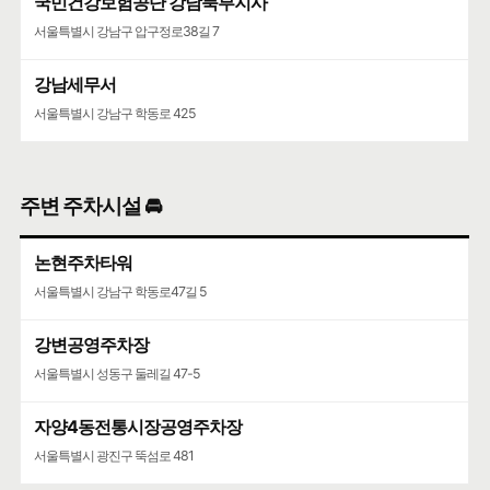
국민건강보험공단 강남북부지사
서울특별시 강남구 압구정로38길 7
강남세무서
서울특별시 강남구 학동로 425
주변 주차시설 🚘
논현주차타워
서울특별시 강남구 학동로47길 5
강변공영주차장
서울특별시 성동구 둘레길 47-5
자양4동전통시장공영주차장
서울특별시 광진구 뚝섬로 481