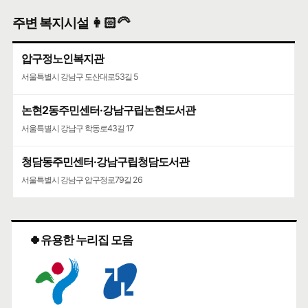
주변 복지시설 👩🏻‍🦳
압구정노인복지관
서울특별시 강남구 도산대로53길 5
논현2동주민센터·강남구립논현도서관
서울특별시 강남구 학동로43길 17
청담동주민센터·강남구립청담도서관
서울특별시 강남구 압구정로79길 26
🍀유용한 누리집 모음