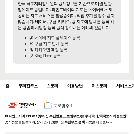
한국 국토지리정보원의 공개정보를 기반으로 매월 일괄
업데이트 중입니다. 파인드바이의 지도는 네이버에서 제
공하는 지도 서비스를 활용중이며, 직접 추가를 접수 받지
않습니다. 네이버, 구글, 카카오, 빙 지도에 업체를 등록 하
는 방법과 사업장 등록 공식 접수처는 아래와 같습니다.
🦖 네이버 지도 플레이스 등록
🧭 구글 지도 업체 등록
🐤 카카오맵 매장 등록
🪁 BIng Place 등록
홈
우리집주소
스토리
이용방법
히스토리
서비스소
☘️
파인드바이·FINDBY(우리집 우편번호·도로명주소)
는
우체국, 한국국토지리정보원
의
공개정보를 활용하여, 찾기 쉽게 만들어진
우편주소 검색
기능을 제공 합니다.