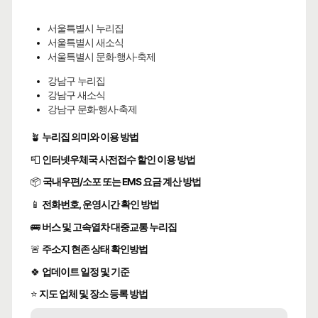
서울특별시 누리집
서울특별시 새소식
서울특별시 문화·행사·축제
강남구 누리집
강남구 새소식
강남구 문화·행사·축제
🪴
누리집 의미와 이용 방법
📮
인터넷우체국 사전접수 할인 이용 방법
📦
국내우편/소포 또는 EMS 요금 계산 방법
📱
전화번호, 운영시간 확인 방법
🚌
버스 및 고속열차 대중교통 누리집
🚨
주소지 현존 상태 확인방법
🍀
업데이트 일정 및 기준
⭐
지도 업체 및 장소 등록 방법