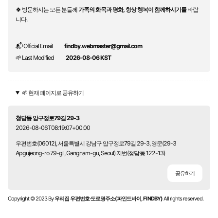
🍀 방문하시는 모든 분들께
가족의 화목과 평화, 항상 행복이 함께하시기를
바랍
니다.
📬 Official Email
findby.webmaster@gmail.com
🌱 Last Modified
2026-08-06 KST
🌱 현재 페이지로 공유하기
청담동 압구정로79길 29-3
2026-08-06T08:19:07+00:00
우편번호(06012), 서울특별시 강남구 압구정로79길 29-3, 영문(29-3
Apgujeong-ro 79-gil, Gangnam-gu, Seoul) 지번(청담동 122-13)
공유하기
Copyright © 2023 By
우리집 우편번호·도로명주소(파인드바이, FINDBY)
All rights reserved.