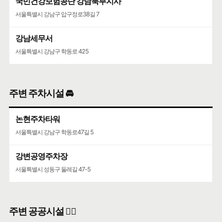
국민건강보험공단 강남북부지사
서울특별시 강남구 압구정로38길 7
강남세무서
서울특별시 강남구 학동로 425
주변 주차시설 🚘
논현주차타워
서울특별시 강남구 학동로47길 5
강변공영주차장
서울특별시 성동구 둘레길 47-5
주변 공공시설 👨‍✈️