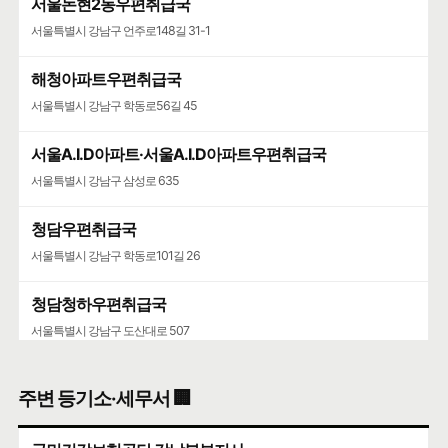
서울논현2동우편취급국
서울특별시 강남구 언주로148길 31-1
해청아파트우편취급국
서울특별시 강남구 학동로56길 45
서울A.I.D아파트·서울A.I.D아파트우편취급국
서울특별시 강남구 삼성로 635
청담우편취급국
서울특별시 강남구 학동로101길 26
청담청하우편취급국
서울특별시 강남구 도산대로 507
주변 등기소·세무서 🏢