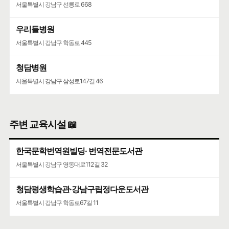
서울특별시 강남구 선릉로 668
우리들병원
서울특별시 강남구 학동로 445
청담병원
서울특별시 강남구 삼성로147길 46
주변 교육시설 📖
한국문학번역원빌딩· 번역전문도서관
서울특별시 강남구 영동대로112길 32
청담평생학습관·강남구립정다운도서관
서울특별시 강남구 학동로67길 11