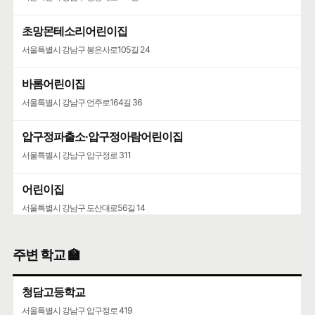
초망몬테소리어린이집
서울특별시 강남구 봉은사로105길 24
바롬어린이집
서울특별시 강남구 언주로164길 36
압구정파출소·압구정아람어린이집
서울특별시 강남구 압구정로 311
어린이집
서울특별시 강남구 도산대로56길 14
유치원
주변 학교 🏫
서울특별시 강남구 압구정로77길 28
청담고등학교
서울특별시 강남구 압구정로 419