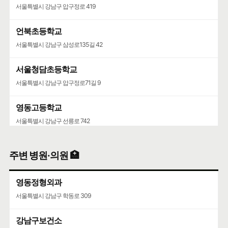
서울특별시 강남구 압구정로 419
언북초등학교
서울특별시 강남구 삼성로135길 42
서울청담초등학교
서울특별시 강남구 압구정로71길 9
영동고등학교
서울특별시 강남구 선릉로 742
청담중학교
주변 병원·의원 🏥
서울특별시 강남구 압구정로61길 36
영동정형외과
서울특별시 강남구 학동로 309
강남구보건소