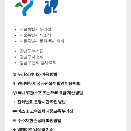
서울특별시 누리집
서울특별시 새소식
서울특별시 문화·행사·축제
강남구 누리집
강남구 새소식
강남구 문화·행사·축제
🪴
누리집 의미와 이용 방법
📮
인터넷우체국 사전접수 할인 이용 방법
📦
국내우편/소포 또는 EMS 요금 계산 방법
📱
전화번호, 운영시간 확인 방법
🚌
버스 및 고속열차 대중교통 누리집
🚨
주소지 현존 상태 확인방법
🍀
업데이트 일정 및 기준