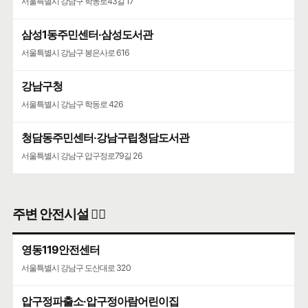
서울특별시 강남구 학동로43길 17
삼성1동주민센터·삼성도서관
서울특별시 강남구 봉은사로 616
강남구청
서울특별시 강남구 학동로 426
청담동주민센터·강남구립청담도서관
서울특별시 강남구 압구정로79길 26
주변 안전시설 👮‍♀️
영동119안전센터
서울특별시 강남구 도산대로 320
압구정파출소·압구정아람어린이집