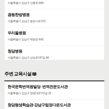
서울특별시 강남구 선릉로 668
광동한방병원
서울특별시 강남구 봉은사로 612
우리들병원
서울특별시 강남구 학동로 445
청담병원
서울특별시 강남구 삼성로147길 46
주변 교육시설 📖
한국문학번역원빌딩· 번역전문도서관
서울특별시 강남구 영동대로112길 32
청담평생학습관·강남구립정다운도서관