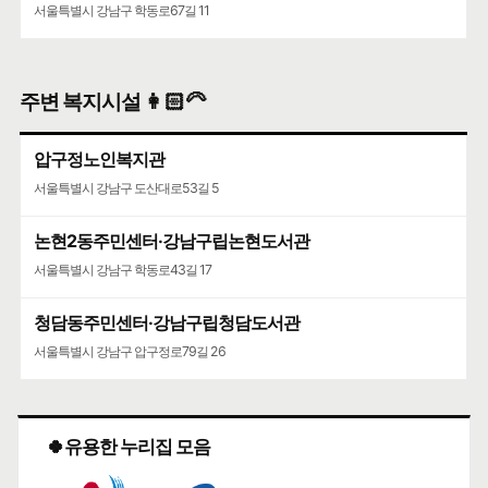
서울특별시 강남구 학동로67길 11
주변 복지시설 👩🏻‍🦳
압구정노인복지관
서울특별시 강남구 도산대로53길 5
논현2동주민센터·강남구립논현도서관
서울특별시 강남구 학동로43길 17
청담동주민센터·강남구립청담도서관
서울특별시 강남구 압구정로79길 26
🍀유용한 누리집 모음