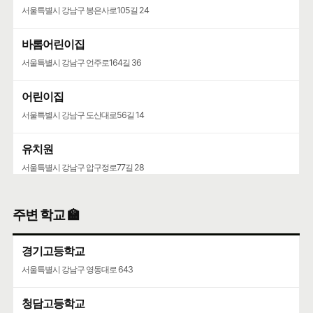
서울특별시 강남구 봉은사로105길 24
바롬어린이집
서울특별시 강남구 언주로164길 36
어린이집
서울특별시 강남구 도산대로56길 14
유치원
서울특별시 강남구 압구정로77길 28
해든어린이집
주변 학교 🏫
서울특별시 광진구 능동로3마길 1
경기고등학교
서울특별시 강남구 영동대로 643
청담고등학교