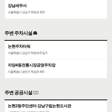
강남세무서
서울특별시 강남구 학동로 425
주변 주차시설 🚘
논현주차타워
서울특별시 강남구 학동로47길 5
자양4동전통시장공영주차장
서울특별시 광진구 뚝섬로 481
주변 공공시설 👨‍✈️
논현2동주민센터·강남구립논현도서관