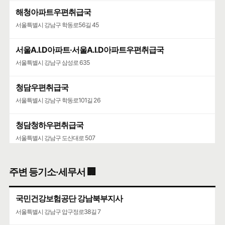
해청아파트우편취급국
서울특별시 강남구 학동로56길 45
서울A.I.D아파트·서울A.I.D아파트우편취급국
서울특별시 강남구 삼성로 635
청담우편취급국
서울특별시 강남구 학동로101길 26
청담청하우편취급국
서울특별시 강남구 도산대로 507
주변 등기소·세무서 🏢
국민건강보험공단 강남북부지사
서울특별시 강남구 압구정로38길 7