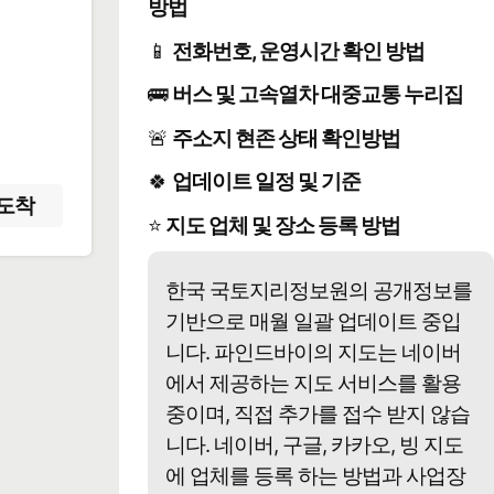
방법
📱
전화번호, 운영시간 확인 방법
️
🚌
버스 및 고속열차 대중교통 누리집
🚨
주소지 현존 상태 확인방법
🍀
업데이트 일정 및 기준
도착
⭐
지도 업체 및 장소 등록 방법
한국 국토지리정보원의 공개정보를
기반으로 매월 일괄 업데이트 중입
니다. 파인드바이의 지도는 네이버
에서 제공하는 지도 서비스를 활용
중이며, 직접 추가를 접수 받지 않습
니다. 네이버, 구글, 카카오, 빙 지도
에 업체를 등록 하는 방법과 사업장