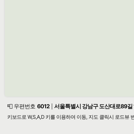
📮 우편번호
6012
서울특별시 강남구 도산대로89길 1
|
키보드로 W,S,A,D 키를 이용하여 이동, 지도 클릭시 로드뷰