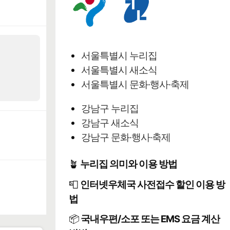
서울특별시 누리집
서울특별시 새소식
서울특별시 문화·행사·축제
강남구 누리집
강남구 새소식
강남구 문화·행사·축제
🪴
누리집 의미와 이용 방법
📮
인터넷우체국 사전접수 할인 이용 방
법
📦
국내우편/소포 또는 EMS 요금 계산