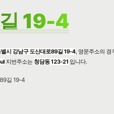
 19-4
별시 강남구 도산대로89길 19-4
, 영문주소의 경
ul
지번주소는
청담동 123-21
입니다.
9길 19-4