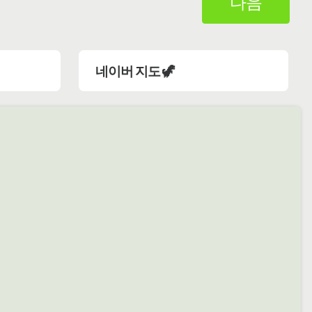
다음
네이버 지도 🦖