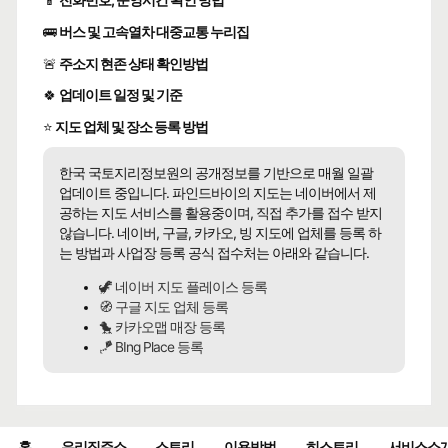
📱
전화번호, 운영시간 확인 방법
🚌
버스 및 고속열차 대중교통 누리집
🚨
주소지 현존 상태 확인방법
🍀
업데이트 일정 및 기준
⭐
지도 업체 및 장소 등록 방법
한국 국토지리정보원의 공개정보를 기반으로 매월 일괄
업데이트 중입니다. 파인드바이의 지도는 네이버에서 제
공하는 지도 서비스를 활용중이며, 직접 추가를 접수 받지
않습니다. 네이버, 구글, 카카오, 빙 지도에 업체를 등록 하
는 방법과 사업장 등록 공식 접수처는 아래와 같습니다.
🦖 네이버 지도 플레이스 등록
🧭 구글 지도 업체 등록
🐤 카카오맵 매장 등록
🪁 BIng Place 등록
홈
우리집주소
스토리
이용방법
히스토리
서비스소