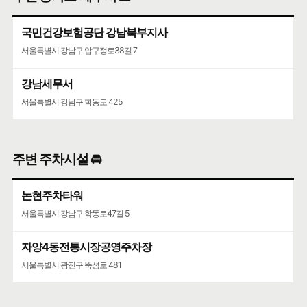
국민건강보험공단 강남북부지사
서울특별시 강남구 압구정로38길 7
강남세무서
서울특별시 강남구 학동로 425
주변 주차시설 🚘
논현주차타워
서울특별시 강남구 학동로47길 5
자양4동전통시장공영주차장
서울특별시 광진구 뚝섬로 481