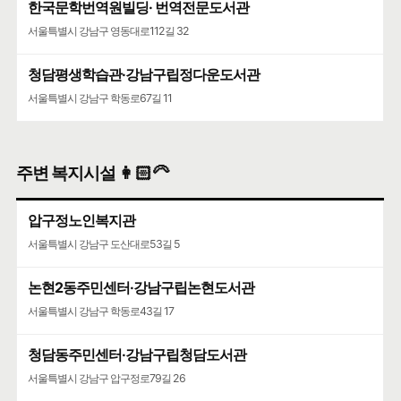
한국문학번역원빌딩· 번역전문도서관
서울특별시 강남구 영동대로112길 32
청담평생학습관·강남구립정다운도서관
서울특별시 강남구 학동로67길 11
주변 복지시설 👩🏻‍🦳
압구정노인복지관
서울특별시 강남구 도산대로53길 5
논현2동주민센터·강남구립논현도서관
서울특별시 강남구 학동로43길 17
청담동주민센터·강남구립청담도서관
서울특별시 강남구 압구정로79길 26