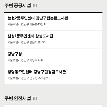
주변 공공시설 👨‍✈️
논현2동주민센터·강남구립논현도서관
서울특별시 강남구 학동로43길 17
삼성1동주민센터·삼성도서관
서울특별시 강남구 봉은사로 616
강남구청
서울특별시 강남구 학동로 426
청담동주민센터·강남구립청담도서관
서울특별시 강남구 압구정로79길 26
주변 안전시설 👮‍♀️