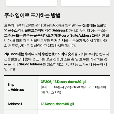
주소 영어로 표기하는 방법
보통의 배송지 입력화면에 Street Address 입력란에는
첫 줄에는 도로명
영문주소의 건물번호까지만 작성(Address1)
하시고, 두번째 상세주소는
호수, 동 또는 층수 동을 순서대로 기재(Floor or Suite Address2)
하시면 됩
니다. 해외의 경우 건물번호부터 먼저 기재하는 문화가 있어서 우리나라
의 거꾸로, 반대로 작성한다고 생각하시면 됩니다.
Zip Code에는 우리나라의 우편번호 5자리의 숫자
를 기재해주시면 됩니다.
건물번호앞에 콤마(쉼표 ,)를 넣고 건물명 또는 층 및 호수를 기재하는 경
우는 아래
Ship to Address
를 참조하세요. 3F, B3 등 표기된 내용은 예시
입니다!
3F 306
,
13 Dosan-daero 89-gil
Ship
(예시 : 3F 306는 지상 3층 306호 의미, B3 306는 지하
to Address
3층 306호 의미)
Address1
13 Dosan-daero 89-gil