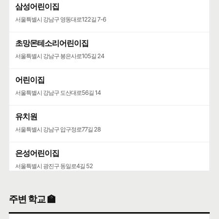
삼성어린이집
서울특별시 강남구 영동대로122길 7-6
초망몬테소리어린이집
서울특별시 강남구 봉은사로105길 24
어린이집
서울특별시 강남구 도산대로56길 14
유치원
서울특별시 강남구 압구정로77길 28
은성어린이집
서울특별시 광진구 동일로4길 52
해든어린이집
주변 학교 🏫
서울특별시 광진구 능동로3마길 1