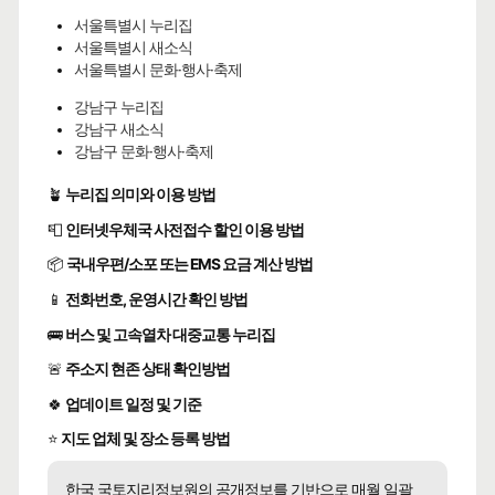
서울특별시 누리집
서울특별시 새소식
서울특별시 문화·행사·축제
강남구 누리집
강남구 새소식
강남구 문화·행사·축제
🪴
누리집 의미와 이용 방법
📮
인터넷우체국 사전접수 할인 이용 방법
📦
국내우편/소포 또는 EMS 요금 계산 방법
📱
전화번호, 운영시간 확인 방법
🚌
버스 및 고속열차 대중교통 누리집
🚨
주소지 현존 상태 확인방법
🍀
업데이트 일정 및 기준
⭐
지도 업체 및 장소 등록 방법
한국 국토지리정보원의 공개정보를 기반으로 매월 일괄