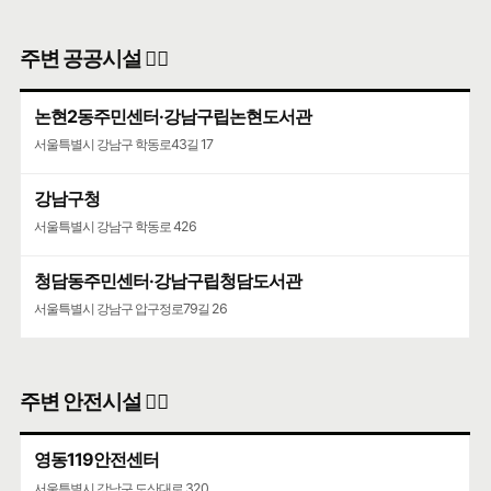
주변 공공시설 👨‍✈️
논현2동주민센터·강남구립논현도서관
서울특별시 강남구 학동로43길 17
강남구청
서울특별시 강남구 학동로 426
청담동주민센터·강남구립청담도서관
서울특별시 강남구 압구정로79길 26
주변 안전시설 👮‍♀️
영동119안전센터
서울특별시 강남구 도산대로 320