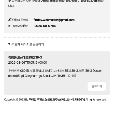
🍀 방문하시는 모든 분들께
가족의 화목과 평화, 항상 행복이 함께하시기를
바랍
니다.
📬 Official Email
findby.webmaster@gmail.com
🌱 Last Modified
2026-08-07 KST
🌱 현재 페이지로 공유하기
청담동 도산대로85길 39-3
2026-08-06T15:05:15+00:00
우편번호(06011), 서울특별시 강남구 도산대로85길 39-3, 영문(39-3 Dosan-
daero 85-gil, Gangnam-gu, Seoul) 지번(청담동 112-19)
공유하기
Copyright © 2023 By
우리집 우편번호·도로명주소(파인드바이, FINDBY)
All rights reserved.