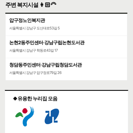
주변 복지시설 👩🏻‍🦳
압구정노인복지관
서울특별시 강남구 도산대로53길 5
논현2동주민센터·강남구립논현도서관
서울특별시 강남구 학동로43길 17
청담동주민센터·강남구립청담도서관
서울특별시 강남구 압구정로79길 26
🍀유용한 누리집 모음