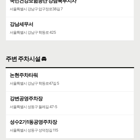
국민건강보험공단 강남북부지사
서울특별시 강남구 압구정로38길 7
강남세무서
서울특별시 강남구 학동로 425
주변 주차시설 🚘
논현주차타워
서울특별시 강남구 학동로47길 5
강변공영주차장
서울특별시 성동구 둘레길 47-5
성수2가1동공영주차장
서울특별시 성동구 성덕정길 115