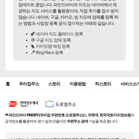
업데이트 중입니다. 파인드바이의 지도는 네이버에서 제
공하는 지도 서비스를 활용중이며, 직접 추가를 접수 받지
않습니다. 네이버, 구글, 카카오, 빙 지도에 업체를 등록 하
는 방법과 사업장 등록 공식 접수처는 아래와 같습니다.
🦖 네이버 지도 플레이스 등록
🧭 구글 지도 업체 등록
🐤 카카오맵 매장 등록
🪁 BIng Place 등록
홈
우리집주소
스토리
이용방법
히스토리
서비스소
☘️
파인드바이·FINDBY(우리집 우편번호·도로명주소)
는
우체국, 한국국토지리정보원
의
공개정보를 활용하여, 찾기 쉽게 만들어진
우편주소 검색
기능을 제공 합니다.