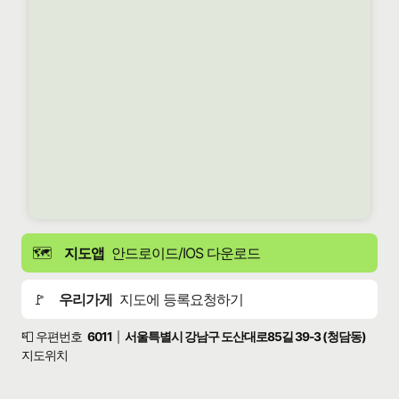
🗺️
지도앱
안드로이드/IOS 다운로드
🚩
우리가게
지도에 등록요청하기
📮 우편번호
6011
서울특별시 강남구 도산대로85길 39-3 (청담동)
|
지도위치