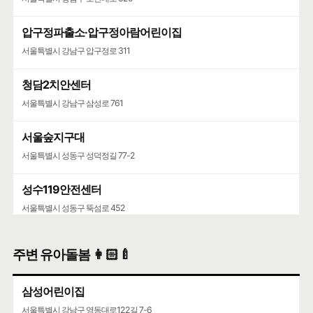
압구정파출소·압구정아람어린이집
서울특별시 강남구 압구정로 311
청담2치안센터
서울특별시 강남구 삼성로 761
서울숲지구대
서울특별시 성동구 성덕정길 77-2
성수119안전센터
서울특별시 성동구 뚝섬로 452
주변 유아돌봄 👩🏻‍🍼
삼성어린이집
서울특별시 강남구 영동대로122길 7-6