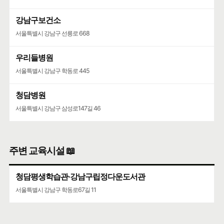
강남구보건소
서울특별시 강남구 선릉로 668
우리들병원
서울특별시 강남구 학동로 445
청담병원
서울특별시 강남구 삼성로147길 46
주변 교육시설 📖
청담평생학습관·강남구립정다운도서관
서울특별시 강남구 학동로67길 11