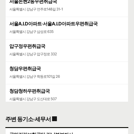
서울논현2동우편취급국
서울특별시 강남구 언주로148길 31-1
서울A.I.D아파트·서울A.I.D아파트우편취급국
서울특별시 강남구 삼성로 635
압구정우편취급국
서울특별시 강남구 압구정로 332
청담우편취급국
서울특별시 강남구 학동로101길 26
청담청하우편취급국
서울특별시 강남구 도산대로 507
주변 등기소·세무서 🏢