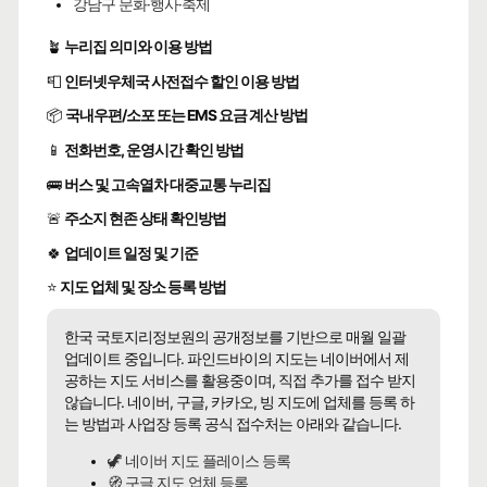
강남구 문화·행사·축제
🪴
누리집 의미와 이용 방법
📮
인터넷우체국 사전접수 할인 이용 방법
📦
국내우편/소포 또는 EMS 요금 계산 방법
📱
전화번호, 운영시간 확인 방법
🚌
버스 및 고속열차 대중교통 누리집
🚨
주소지 현존 상태 확인방법
🍀
업데이트 일정 및 기준
⭐
지도 업체 및 장소 등록 방법
한국 국토지리정보원의 공개정보를 기반으로 매월 일괄
업데이트 중입니다. 파인드바이의 지도는 네이버에서 제
공하는 지도 서비스를 활용중이며, 직접 추가를 접수 받지
않습니다. 네이버, 구글, 카카오, 빙 지도에 업체를 등록 하
는 방법과 사업장 등록 공식 접수처는 아래와 같습니다.
🦖 네이버 지도 플레이스 등록
🧭 구글 지도 업체 등록