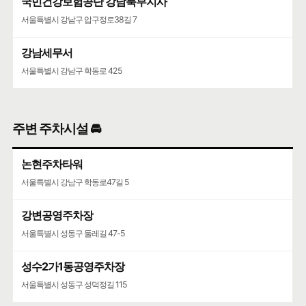
국민건강보험공단 강남북부지사
서울특별시 강남구 압구정로38길 7
강남세무서
서울특별시 강남구 학동로 425
주변 주차시설 🚘
논현주차타워
서울특별시 강남구 학동로47길 5
강변공영주차장
서울특별시 성동구 둘레길 47-5
성수2가1동공영주차장
서울특별시 성동구 성덕정길 115