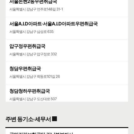
서울논현2동우편취급국
서울특별시 강남구 언주로148길 31-1
서울A.I.D아파트·서울A.I.D아파트우편취급국
서울특별시 강남구 삼성로 635
압구정우편취급국
서울특별시 강남구 압구정로 332
청담우편취급국
서울특별시 강남구 학동로101길 26
청담청하우편취급국
서울특별시 강남구 도산대로 507
주변 등기소·세무서 🏢