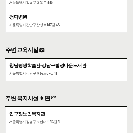
서울특별시 강남구 학동로 445
청담병원
서울특별시 강남구 삼성로147길 46
주변 교육시설 📖
청담평생학습관·강남구립정다운도서관
서울특별시 강남구 학동로67길 11
주변 복지시설 👩🏻‍🦳
압구정노인복지관
서울특별시 강남구 도산대로53길 5