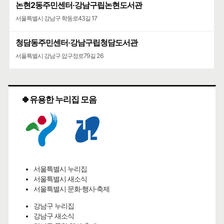
논현2동주민센터·강남구립논현도서관
서울특별시 강남구 학동로43길 17
청담동주민센터·강남구립청담도서관
서울특별시 강남구 압구정로79길 26
🍀유용한 누리집 모음
서울특별시 누리집
서울특별시 새소식
서울특별시 문화·행사·축제
강남구 누리집
강남구 새소식