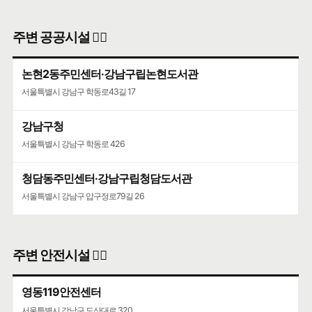
주변 공공시설 👨‍✈️
논현2동주민센터·강남구립논현도서관
서울특별시 강남구 학동로43길 17
강남구청
서울특별시 강남구 학동로 426
청담동주민센터·강남구립청담도서관
서울특별시 강남구 압구정로79길 26
주변 안전시설 👮‍♀️
영동119안전센터
서울특별시 강남구 도산대로 320