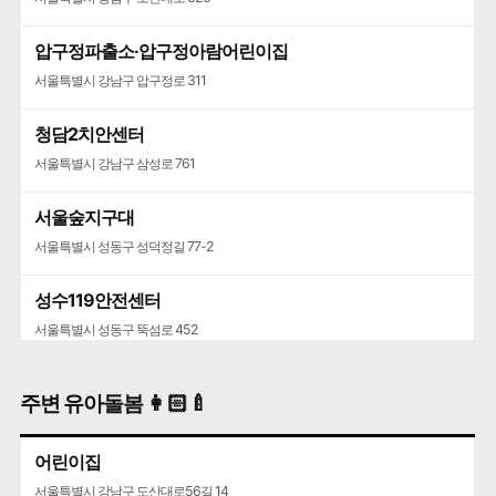
압구정파출소·압구정아람어린이집
서울특별시 강남구 압구정로 311
청담2치안센터
서울특별시 강남구 삼성로 761
서울숲지구대
서울특별시 성동구 성덕정길 77-2
성수119안전센터
서울특별시 성동구 뚝섬로 452
주변 유아돌봄 👩🏻‍🍼
어린이집
서울특별시 강남구 도산대로56길 14