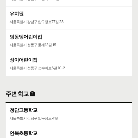
유치원
서울특별시 강남구 압구정로77길 28
딩동댕어린이집
서울특별시 성동구 둘레13길 15
성이어린이집
서울특별시 성동구 성수이로6길 10-2
주변 학교 🏫
청담고등학교
서울특별시 강남구 압구정로 419
언북초등학교