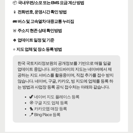
📦
국내우편/소포 또는 EMS 요금 계산 방법
📱
전화번호, 운영시간 확인 방법
🚌
버스 및 고속열차 대중교통 누리집
🚨
주소지 현존 상태 확인방법
🍀
업데이트 일정 및 기준
⭐
지도 업체 및 장소 등록 방법
한국 국토지리정보원의 공개정보를 기반으로 매월 일괄
업데이트 중입니다. 파인드바이의 지도는 네이버에서 제
공하는 지도 서비스를 활용중이며, 직접 추가를 접수 받지
않습니다. 네이버, 구글, 카카오, 빙 지도에 업체를 등록 하
는 방법과 사업장 등록 공식 접수처는 아래와 같습니다.
🦖 네이버 지도 플레이스 등록
🧭 구글 지도 업체 등록
🐤 카카오맵 매장 등록
🪁 BIng Place 등록