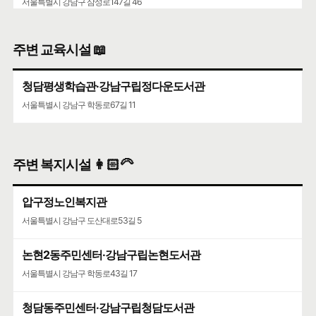
서울특별시 강남구 삼성로147길 46
주변 교육시설 📖
청담평생학습관·강남구립정다운도서관
서울특별시 강남구 학동로67길 11
주변 복지시설 👩🏻‍🦳
압구정노인복지관
서울특별시 강남구 도산대로53길 5
논현2동주민센터·강남구립논현도서관
서울특별시 강남구 학동로43길 17
청담동주민센터·강남구립청담도서관