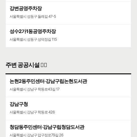
강변공영주차장
서울특별시 성동구 둘레길 47-5
성수2가1동공영주차장
서울특별시 성동구 성덕정길 115
주변 공공시설 👨‍✈️
논현2동주민센터·강남구립논현도서관
서울특별시 강남구 학동로43길 17
강남구청
서울특별시 강남구 학동로 426
청담동주민센터·강남구립청담도서관
서울특별시 강남구 압구정로79길 26