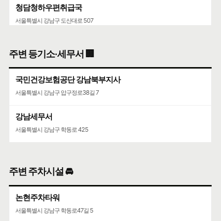
청담청하우편취급국
서울특별시 강남구 도산대로 507
주변 등기소·세무서 🏢
국민건강보험공단 강남북부지사
서울특별시 강남구 압구정로38길 7
강남세무서
서울특별시 강남구 학동로 425
주변 주차시설 🚘
논현주차타워
서울특별시 강남구 학동로47길 5