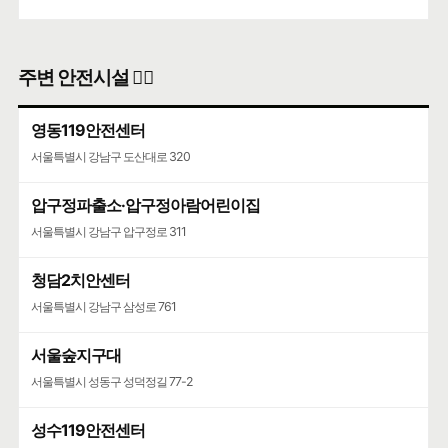
주변 안전시설 👮‍♀️
영동119안전센터
서울특별시 강남구 도산대로 320
압구정파출소·압구정아람어린이집
서울특별시 강남구 압구정로 311
청담2치안센터
서울특별시 강남구 삼성로 761
서울숲지구대
서울특별시 성동구 성덕정길 77-2
성수119안전센터