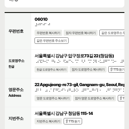
06010
⠼⠚⠋⠚⠁⠚
우편번호
우편번호 복사하기
점자 우편번호 복사하기
같은 도로명주소 주
같은 우편번호 주소보기
서울특별시 강남구 압구정로73길 22 (청담동)
도로명주소
⠠⠎⠯⠓⠪⠁⠘⠳⠠⠕⠀⠫⠶⠉⠢⠈⠍⠀⠣⠃⠈⠍⠨⠻⠐⠥⠼⠛⠉⠈⠕⠂⠀⠼⠃⠃
한글
점자 도로명주소 복사하기
👂 TTS 듣기
한글 도로명주소 복사하기
22 Apgujeong-ro 73-gil, Gangnam-gu, Seoul, Republ
영문주소
⠼⠃⠃⠀⠴⠠⠁⠏⠛⠥⠚⠑⠰⠛⠤⠗⠕⠀⠼⠛⠉⠤⠛⠊⠇⠂⠀⠠⠛⠁⠝⠛⠝⠁⠍⠤
Address
영문 도로명주소 복사하기
점자 영문 도로명주소 복사하기
👂 TT
서울특별시 강남구 청담동 115-14
지번주소
지번주소 복사하기
👂 TTS 듣기