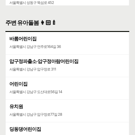
서울특별시 성동구 뚝섬로 452
주변 유아돌봄 👩🏻‍🍼
바롬어린이집
서울특별시 강남구 언주로164길 36
압구정파출소·압구정아람어린이집
서울특별시 강남구 압구정로 311
어린이집
서울특별시 강남구 도산대로56길 14
유치원
서울특별시 강남구 압구정로77길 28
딩동댕어린이집