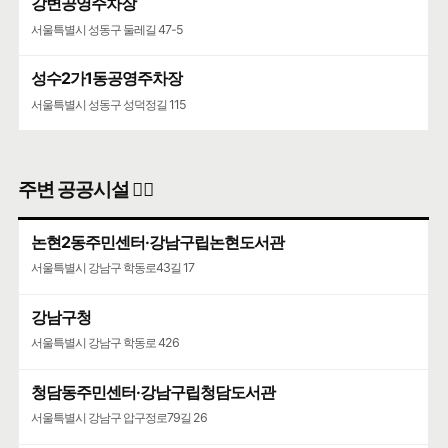
강변공영주차장
서울특별시 성동구 둘레길 47-5
성수2가1동공영주차장
서울특별시 성동구 성덕정길 115
주변 공공시설 👨‍✈️
논현2동주민센터·강남구립논현도서관
서울특별시 강남구 학동로43길 17
강남구청
서울특별시 강남구 학동로 426
청담동주민센터·강남구립청담도서관
서울특별시 강남구 압구정로79길 26