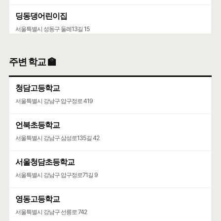
딩동댕어린이집
서울특별시 성동구 둘레13길 15
성이어린이집
주변 학교 🏫
서울특별시 성동구 성수이로6길 10-2
청담고등학교
서울특별시 강남구 압구정로 419
언북초등학교
서울특별시 강남구 삼성로135길 42
서울청담초등학교
서울특별시 강남구 압구정로71길 9
영동고등학교
서울특별시 강남구 선릉로 742