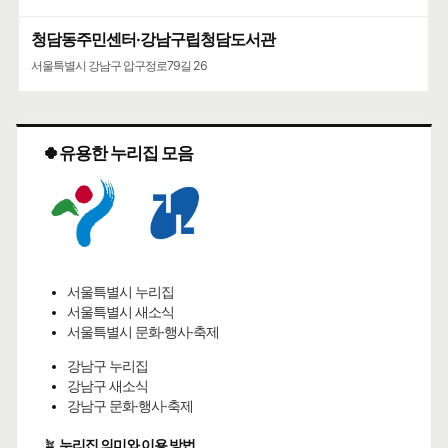
청담동주민센터·강남구립청담도서관
서울특별시 강남구 압구정로79길 26
🍀유용한 누리집 모음
서울특별시 누리집
서울특별시 새소식
서울특별시 문화·행사·축제
강남구 누리집
강남구 새소식
강남구 문화·행사·축제
🪴
누리집 의미와 이용 방법