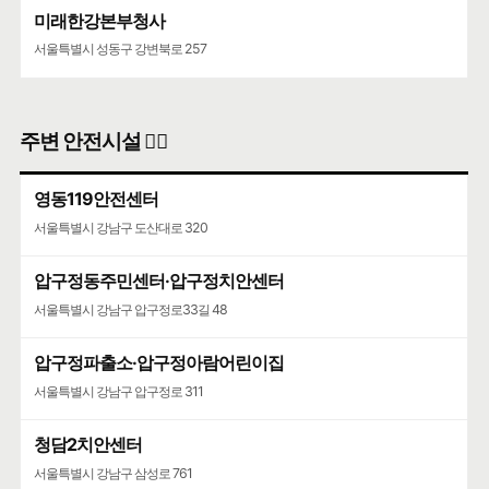
미래한강본부청사
서울특별시 성동구 강변북로 257
주변 안전시설 👮‍♀️
영동119안전센터
서울특별시 강남구 도산대로 320
압구정동주민센터·압구정치안센터
서울특별시 강남구 압구정로33길 48
압구정파출소·압구정아람어린이집
서울특별시 강남구 압구정로 311
청담2치안센터
서울특별시 강남구 삼성로 761