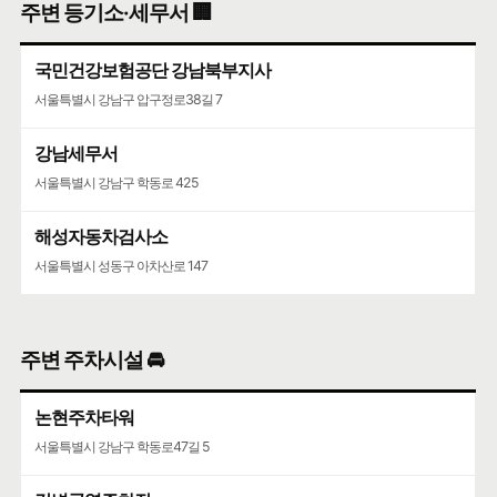
주변 등기소·세무서 🏢
국민건강보험공단 강남북부지사
서울특별시 강남구 압구정로38길 7
강남세무서
서울특별시 강남구 학동로 425
해성자동차검사소
서울특별시 성동구 아차산로 147
주변 주차시설 🚘
논현주차타워
서울특별시 강남구 학동로47길 5