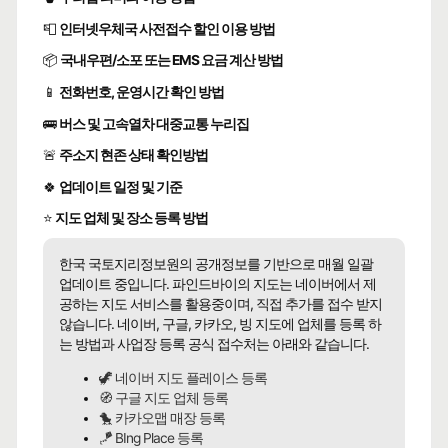
📮
인터넷우체국 사전접수 할인 이용 방법
📦
국내우편/소포 또는 EMS 요금 계산 방법
📱
전화번호, 운영시간 확인 방법
🚌
버스 및 고속열차 대중교통 누리집
🚨
주소지 현존 상태 확인방법
🍀
업데이트 일정 및 기준
⭐
지도 업체 및 장소 등록 방법
한국 국토지리정보원의 공개정보를 기반으로 매월 일괄
업데이트 중입니다. 파인드바이의 지도는 네이버에서 제
공하는 지도 서비스를 활용중이며, 직접 추가를 접수 받지
않습니다. 네이버, 구글, 카카오, 빙 지도에 업체를 등록 하
는 방법과 사업장 등록 공식 접수처는 아래와 같습니다.
🦖 네이버 지도 플레이스 등록
🧭 구글 지도 업체 등록
🐤 카카오맵 매장 등록
🪁 BIng Place 등록