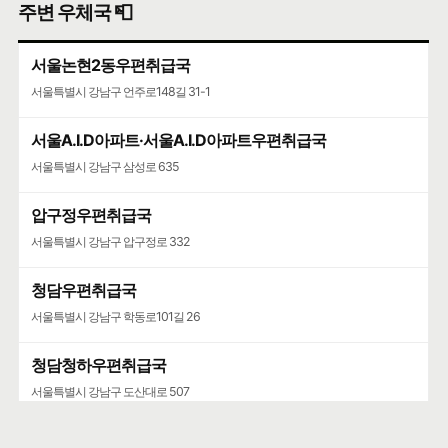
주변 우체국 📮
서울논현2동우편취급국
서울특별시 강남구 언주로148길 31-1
서울A.I.D아파트·서울A.I.D아파트우편취급국
서울특별시 강남구 삼성로 635
압구정우편취급국
서울특별시 강남구 압구정로 332
청담우편취급국
서울특별시 강남구 학동로101길 26
청담청하우편취급국
서울특별시 강남구 도산대로 507