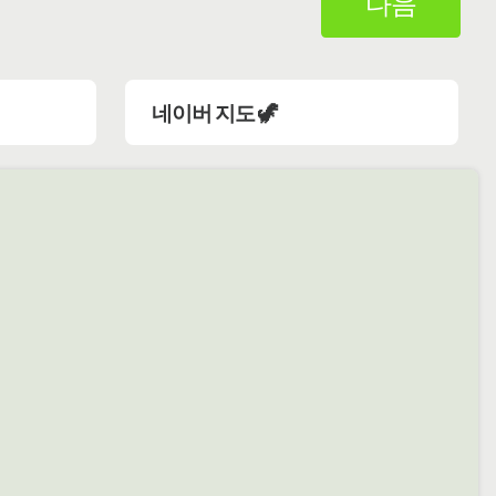
다음
네이버 지도 🦖