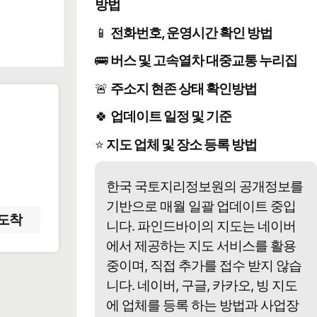
방법
📱
전화번호, 운영시간 확인 방법
🚌
버스 및 고속열차 대중교통 누리집
🚨
주소지 현존 상태 확인방법
🍀
업데이트 일정 및 기준
️
⭐
지도 업체 및 장소 등록 방법
한국 국토지리정보원의 공개정보를
기반으로 매월 일괄 업데이트 중입
도착
니다. 파인드바이의 지도는 네이버
에서 제공하는 지도 서비스를 활용
중이며, 직접 추가를 접수 받지 않습
니다. 네이버, 구글, 카카오, 빙 지도
에 업체를 등록 하는 방법과 사업장