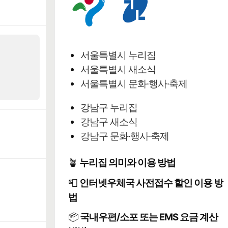
서울특별시 누리집
서울특별시 새소식
서울특별시 문화·행사·축제
강남구 누리집
강남구 새소식
강남구 문화·행사·축제
🪴
누리집 의미와 이용 방법
📮
인터넷우체국 사전접수 할인 이용 방
법
📦
국내우편/소포 또는 EMS 요금 계산