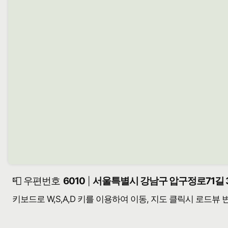
📮 우편번호
6010
서울특별시 강남구 압구정로71길 3
|
키보드로 W,S,A,D 키를 이용하여 이동, 지도 클릭시 로드뷰