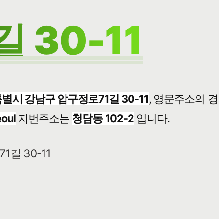
 30-11
별시 강남구 압구정로71길 30-11
, 영문주소의 
eoul
지번주소는
청담동 102-2
입니다.
1길 30-11