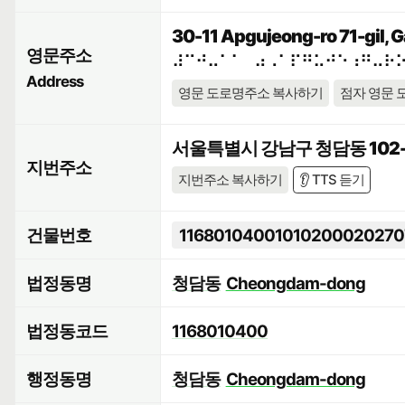
30-11 Apgujeong-ro 71-gil, 
영문주소
⠼⠉⠚⠤⠁⠁⠀⠴⠠⠁⠏⠛⠥⠚⠑⠰⠛⠤⠗
Address
영문 도로명주소 복사하기
점자 영문 
서울특별시 강남구 청담동 102
지번주소
지번주소 복사하기
👂 TTS 듣기
건물번호
11680104001010200020270
법정동명
청담동
Cheongdam-dong
법정동코드
1168010400
행정동명
청담동
Cheongdam-dong