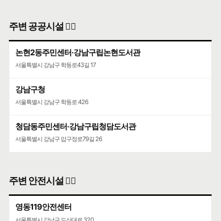
주변 공공시설 👨‍✈️
논현2동주민센터·강남구립논현도서관
서울특별시 강남구 학동로43길 17
강남구청
서울특별시 강남구 학동로 426
청담동주민센터·강남구립청담도서관
서울특별시 강남구 압구정로79길 26
주변 안전시설 👮‍♀️
영동119안전센터
서울특별시 강남구 도산대로 320