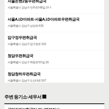
서울논현2동우편취급국
서울특별시 강남구 언주로148길 31-1
서울A.I.D아파트·서울A.I.D아파트우편취급국
서울특별시 강남구 삼성로 635
압구정우편취급국
서울특별시 강남구 압구정로 332
청담우편취급국
서울특별시 강남구 학동로101길 26
청담청하우편취급국
서울특별시 강남구 도산대로 507
주변 등기소·세무서 🏢