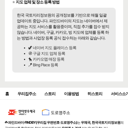
⭐
지도 업체 및 장소 등록 방법
한국 국토지리정보원의 공개정보를 기반으로 매월 일괄
업데이트 중입니다. 파인드바이의 지도는 네이버에서 제
공하는 지도 서비스를 활용중이며, 직접 추가를 접수 받지
않습니다. 네이버, 구글, 카카오, 빙 지도에 업체를 등록 하
는 방법과 사업장 등록 공식 접수처는 아래와 같습니다.
🦖 네이버 지도 플레이스 등록
🧭 구글 지도 업체 등록
🐤 카카오맵 매장 등록
🪁 BIng Place 등록
홈
우리집주소
스토리
이용방법
히스토리
서비스소
☘️
파인드바이·FINDBY(우리집 우편번호·도로명주소)
는
우체국, 한국국토지리정보원
의