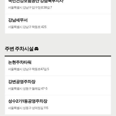
국민건강보험공단 강남북부지사
서울특별시 강남구 압구정로38길 7
강남세무서
서울특별시 강남구 학동로 425
주변 주차시설 🚘
논현주차타워
서울특별시 강남구 학동로47길 5
강변공영주차장
서울특별시 성동구 둘레길 47-5
성수2가1동공영주차장
서울특별시 성동구 성덕정길 115