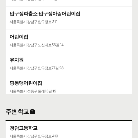
압구정파출소·압구정아람어린이집
서울특별시 강남구 압구정로 311
어린이집
서울특별시 강남구 도산대로56길 14
유치원
서울특별시 강남구 압구정로77길 28
딩동댕어린이집
서울특별시 성동구 둘레13길 15
주변 학교 🏫
청담고등학교
서울특별시 강남구 압구정로 419