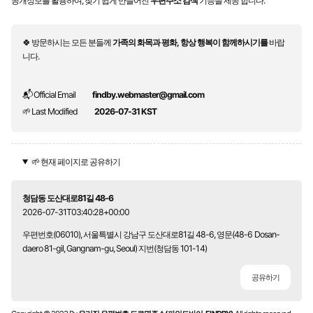
공개정보를 활용하여, 찾기 쉽게 만들어진
우편주소 검색
기능을 제공 합니다.
🍀 방문하시는 모든 분들께
가족의 화목과 평화, 항상 행복이 함께하시기를
바랍
니다.
📬 Official Email
findby.webmaster@gmail.com
🌱 Last Modified
2026-07-31 KST
🌱 현재 페이지로 공유하기
청담동 도산대로81길 48-6
2026-07-31T03:40:28+00:00
우편번호(06010), 서울특별시 강남구 도산대로81길 48-6, 영문(48-6 Dosan-
daero 81-gil, Gangnam-gu, Seoul) 지번(청담동 101-14)
공유하기