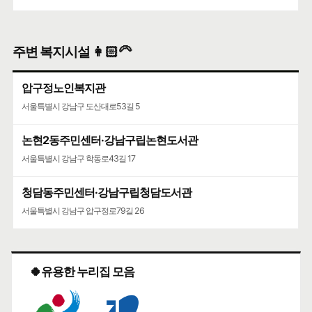
주변 복지시설 👩🏻‍🦳
압구정노인복지관
서울특별시 강남구 도산대로53길 5
논현2동주민센터·강남구립논현도서관
서울특별시 강남구 학동로43길 17
청담동주민센터·강남구립청담도서관
서울특별시 강남구 압구정로79길 26
🍀유용한 누리집 모음