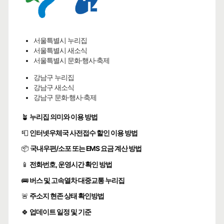
서울특별시 누리집
서울특별시 새소식
서울특별시 문화·행사·축제
강남구 누리집
강남구 새소식
강남구 문화·행사·축제
🪴
누리집 의미와 이용 방법
📮
인터넷우체국 사전접수 할인 이용 방법
📦
국내우편/소포 또는 EMS 요금 계산 방법
📱
전화번호, 운영시간 확인 방법
🚌
버스 및 고속열차 대중교통 누리집
🚨
주소지 현존 상태 확인방법
🍀
업데이트 일정 및 기준