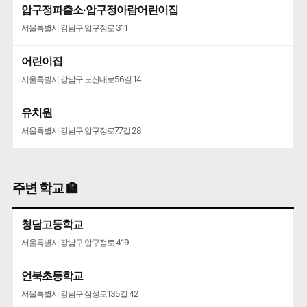
압구정파출소·압구정아람어린이집
서울특별시 강남구 압구정로 311
어린이집
서울특별시 강남구 도산대로56길 14
유치원
서울특별시 강남구 압구정로77길 28
주변 학교 🏫
청담고등학교
서울특별시 강남구 압구정로 419
언북초등학교
서울특별시 강남구 삼성로135길 42