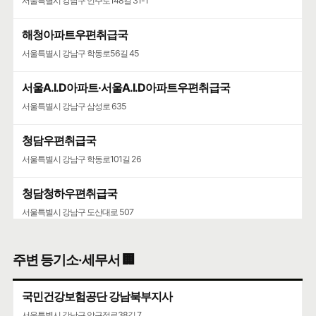
서울특별시 강남구 언주로148길 31-1
해청아파트우편취급국
서울특별시 강남구 학동로56길 45
서울A.I.D아파트·서울A.I.D아파트우편취급국
서울특별시 강남구 삼성로 635
청담우편취급국
서울특별시 강남구 학동로101길 26
청담청하우편취급국
서울특별시 강남구 도산대로 507
주변 등기소·세무서 🏢
국민건강보험공단 강남북부지사
서울특별시 강남구 압구정로38길 7