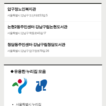
압구정노인복지관
서울특별시 강남구 도산대로53길 5
논현2동주민센터·강남구립논현도서관
서울특별시 강남구 학동로43길 17
청담동주민센터·강남구립청담도서관
서울특별시 강남구 압구정로79길 26
🍀유용한 누리집 모음
서울특별시 누리집