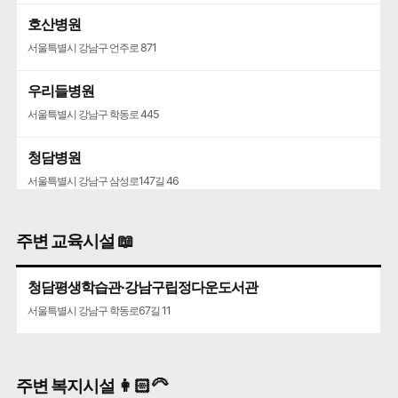
호산병원
서울특별시 강남구 언주로 871
우리들병원
서울특별시 강남구 학동로 445
청담병원
서울특별시 강남구 삼성로147길 46
주변 교육시설 📖
청담평생학습관·강남구립정다운도서관
서울특별시 강남구 학동로67길 11
주변 복지시설 👩🏻‍🦳