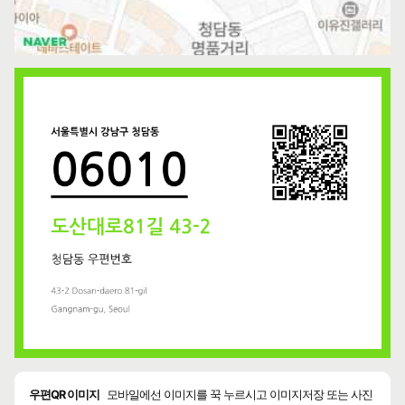
우편QR 이미지
모바일에선 이미지를 꾹 누르시고 이미지저장 또는 사진