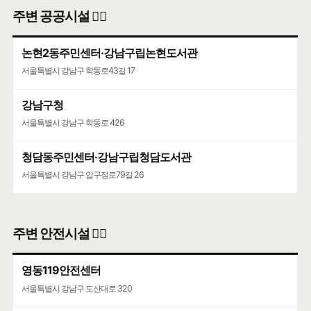
주변 공공시설 👨‍✈️
논현2동주민센터·강남구립논현도서관
서울특별시 강남구 학동로43길 17
강남구청
서울특별시 강남구 학동로 426
청담동주민센터·강남구립청담도서관
서울특별시 강남구 압구정로79길 26
주변 안전시설 👮‍♀️
영동119안전센터
서울특별시 강남구 도산대로 320