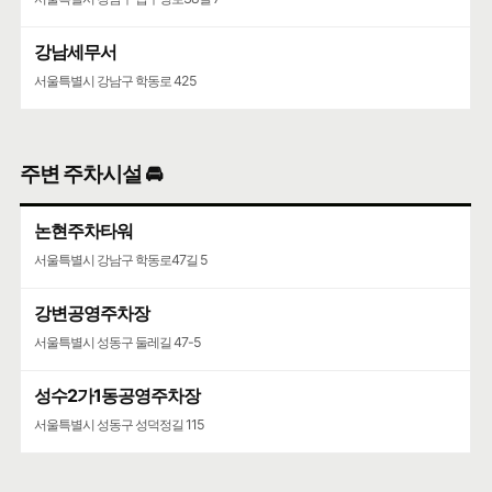
강남세무서
서울특별시 강남구 학동로 425
주변 주차시설 🚘
논현주차타워
서울특별시 강남구 학동로47길 5
강변공영주차장
서울특별시 성동구 둘레길 47-5
성수2가1동공영주차장
서울특별시 성동구 성덕정길 115