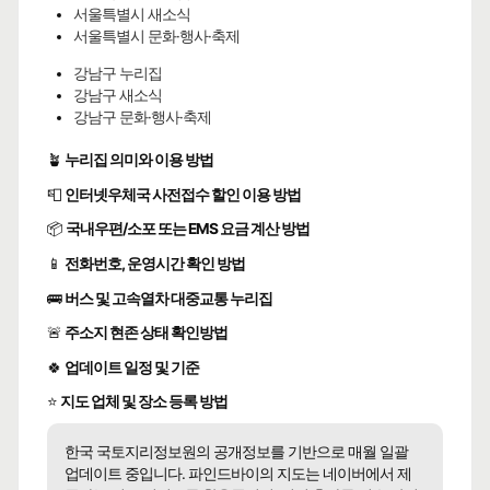
서울특별시 새소식
서울특별시 문화·행사·축제
강남구 누리집
강남구 새소식
강남구 문화·행사·축제
🪴
누리집 의미와 이용 방법
📮
인터넷우체국 사전접수 할인 이용 방법
📦
국내우편/소포 또는 EMS 요금 계산 방법
📱
전화번호, 운영시간 확인 방법
🚌
버스 및 고속열차 대중교통 누리집
🚨
주소지 현존 상태 확인방법
🍀
업데이트 일정 및 기준
⭐
지도 업체 및 장소 등록 방법
한국 국토지리정보원의 공개정보를 기반으로 매월 일괄
업데이트 중입니다. 파인드바이의 지도는 네이버에서 제