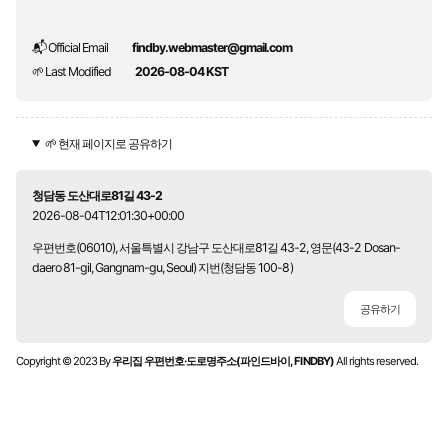
📬 Official Email
findby.webmaster@gmail.com
🌱 Last Modified
2026-08-04 KST
🌱 현재 페이지로 공유하기
청담동 도산대로81길 43-2
2026-08-04T12:01:30+00:00
우편번호(06010), 서울특별시 강남구 도산대로81길 43-2, 영문(43-2 Dosan-
daero 81-gil, Gangnam-gu, Seoul) 지번(청담동 100-8)
공유하기
Copyright © 2023 By
우리집 우편번호·도로명주소(파인드바이, FINDBY)
All rights reserved.