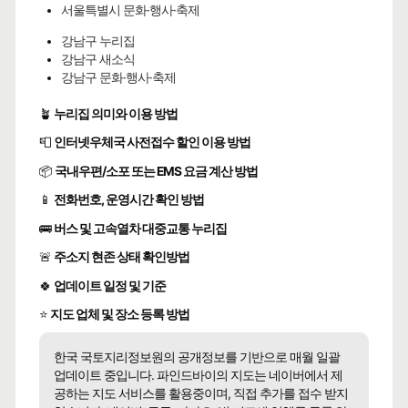
서울특별시 문화·행사·축제
강남구 누리집
강남구 새소식
강남구 문화·행사·축제
🪴
누리집 의미와 이용 방법
📮
인터넷우체국 사전접수 할인 이용 방법
📦
국내우편/소포 또는 EMS 요금 계산 방법
📱
전화번호, 운영시간 확인 방법
🚌
버스 및 고속열차 대중교통 누리집
🚨
주소지 현존 상태 확인방법
🍀
업데이트 일정 및 기준
⭐
지도 업체 및 장소 등록 방법
한국 국토지리정보원의 공개정보를 기반으로 매월 일괄
업데이트 중입니다. 파인드바이의 지도는 네이버에서 제
공하는 지도 서비스를 활용중이며, 직접 추가를 접수 받지