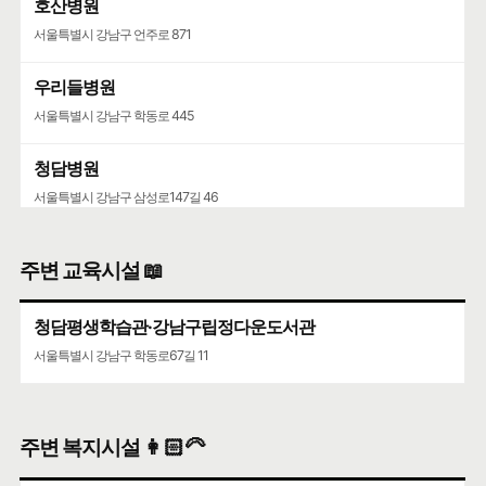
호산병원
서울특별시 강남구 언주로 871
우리들병원
서울특별시 강남구 학동로 445
청담병원
서울특별시 강남구 삼성로147길 46
주변 교육시설 📖
청담평생학습관·강남구립정다운도서관
서울특별시 강남구 학동로67길 11
주변 복지시설 👩🏻‍🦳