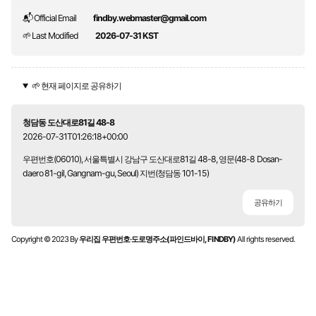
📬 Official Email
findby.webmaster@gmail.com
🌱 Last Modified
2026-07-31 KST
🌱 현재 페이지로 공유하기
청담동 도산대로81길 48-8
2026-07-31T01:26:18+00:00
우편번호(06010), 서울특별시 강남구 도산대로81길 48-8, 영문(48-8 Dosan-
daero 81-gil, Gangnam-gu, Seoul) 지번(청담동 101-15)
공유하기
Copyright © 2023 By
우리집 우편번호·도로명주소(파인드바이, FINDBY)
All rights reserved.