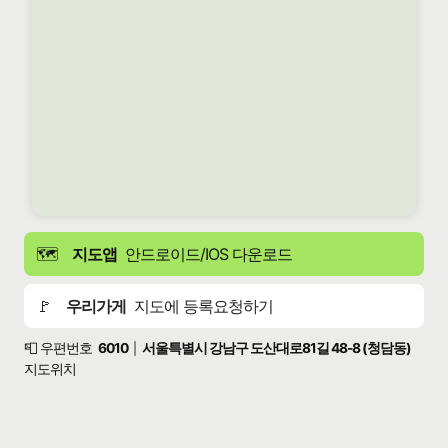
🗺️
지도앱
안드로이드/IOS 다운로드
🚩
우리가게
지도에 등록요청하기
📮 우편번호
6010
서울특별시 강남구 도산대로81길 48-8 (청담동)
|
지도위치