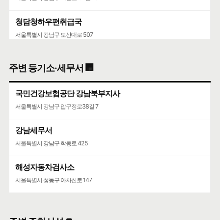
청담청하우편취급국
서울특별시 강남구 도산대로 507
주변 등기소·세무서 🏢
국민건강보험공단 강남북부지사
서울특별시 강남구 압구정로38길 7
강남세무서
서울특별시 강남구 학동로 425
해성자동차검사소
서울특별시 성동구 아차산로 147