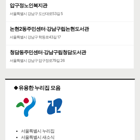
압구정노인복지관
서울특별시 강남구 도산대로53길 5
논현2동주민센터·강남구립논현도서관
서울특별시 강남구 학동로43길 17
청담동주민센터·강남구립청담도서관
서울특별시 강남구 압구정로79길 26
🍀유용한 누리집 모음
서울특별시 누리집
서울특별시 새소식