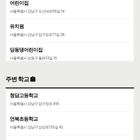
어린이집
서울특별시 강남구 도산대로56길 14
유치원
서울특별시 강남구 압구정로77길 28
딩동댕어린이집
서울특별시 성동구 둘레13길 15
성이어린이집
주변 학교 🏫
서울특별시 성동구 성수이로6길 10-2
청담고등학교
서울특별시 강남구 압구정로 419
언북초등학교
서울특별시 강남구 삼성로135길 42