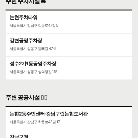
주변 주차시설 🚘
논현주차타워
서울특별시 강남구 학동로47길 5
강변공영주차장
서울특별시 성동구 둘레길 47-5
성수2가1동공영주차장
서울특별시 성동구 성덕정길 115
주변 공공시설 👨‍✈️
논현2동주민센터·강남구립논현도서관
서울특별시 강남구 학동로43길 17
강남구청