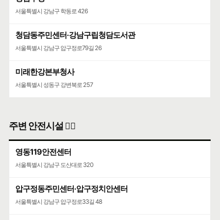
서울특별시 강남구 학동로 426
청담동주민센터·강남구립청담도서관
서울특별시 강남구 압구정로79길 26
미래한강본부청사
서울특별시 성동구 강변북로 257
주변 안전시설 👮‍♀️
영동119안전센터
서울특별시 강남구 도산대로 320
압구정동주민센터·압구정치안센터
서울특별시 강남구 압구정로33길 48