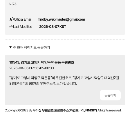
니다.
📬 Official Email
findby.webmaster@gmail.com
🌱 Last Modified
2026-08-07 KST
🌱 현재 페이지로 공유하기
10543, 경기도 고양시 덕양구 덕은동 우편번호
2026-08-06T17:56:42+00:00
"경기도 고양시 덕양구 덕은동"의 우편번호로, "경기도 고양시 덕양구 대덕산2길
8 (덕은동)" 외 96건의 우편주소 정보가 있습니다.
공유하기
Copyright © 2023 By
우리집 우편번호·도로명주소(파인드바이, FINDBY)
All rights reserved.