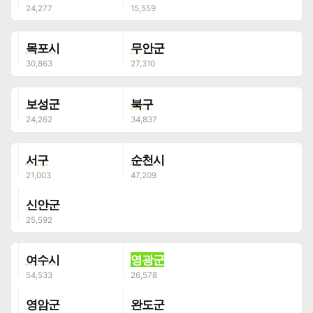
목포시
무안군
보성군
북구
서구
순천시
신안군
여수시
영광군
영암군
완도군