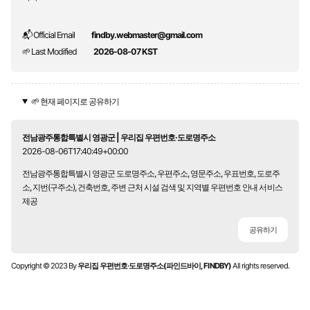
📬 Official Email
findby.webmaster@gmail.com
🌱 Last Modified
2026-08-07 KST
🌱 현재 페이지로 공유하기
전남광주통합특별시 영광군 | 우리집 우편번호·도로명주소
2026-08-06T17:40:49+00:00
전남광주통합특별시 영광군 도로명주소, 우편주소, 영문주소, 우표번호, 도로주
소, 지번(구주소), 건축번호, 주변 근처 시설 검색 및 지역별 우편번호 안내 서비스
제공
공유하기
Copyright © 2023 By
우리집 우편번호·도로명주소(파인드바이, FINDBY)
All rights reserved.