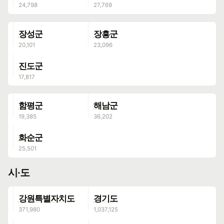
장성군
장흥군
진도군
함평군
해남군
화순군
시·도
강원특별자치도
경기도